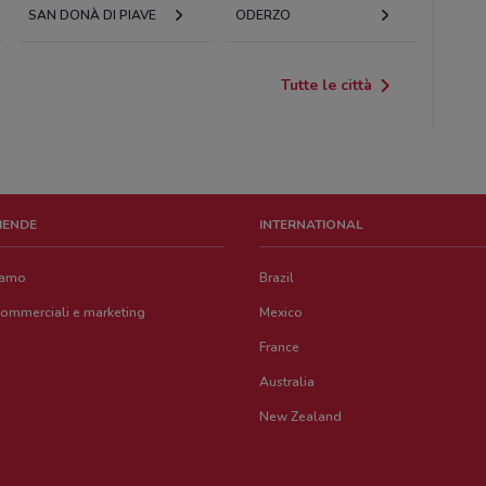
SAN DONÀ DI PIAVE
ODERZO
Tutte le città
ZIENDE
INTERNATIONAL
iamo
Brazil
commerciali e marketing
Mexico
France
Australia
New Zealand