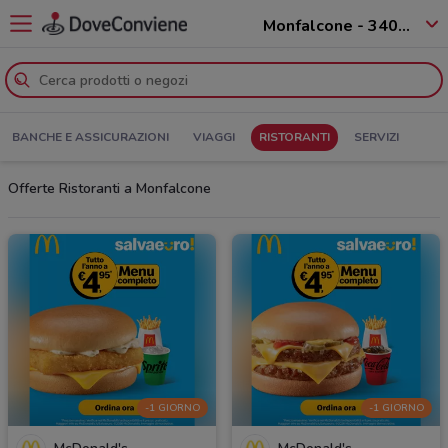
Monfalcone - 34074
BANCHE E ASSICURAZIONI
VIAGGI
RISTORANTI
SERVIZI
Offerte Ristoranti a Monfalcone
-1 GIORNO
-1 GIORNO