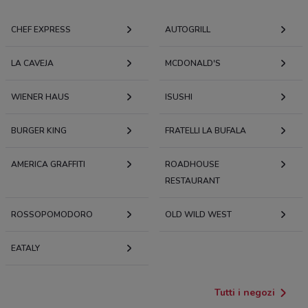
CHEF EXPRESS
AUTOGRILL
LA CAVEJA
MCDONALD'S
WIENER HAUS
ISUSHI
BURGER KING
FRATELLI LA BUFALA
AMERICA GRAFFITI
ROADHOUSE
RESTAURANT
ROSSOPOMODORO
OLD WILD WEST
EATALY
Tutti i negozi