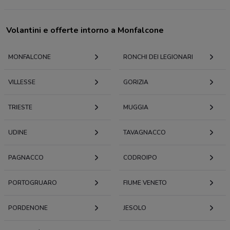
Volantini e offerte intorno a Monfalcone
MONFALCONE
RONCHI DEI LEGIONARI
VILLESSE
GORIZIA
TRIESTE
MUGGIA
UDINE
TAVAGNACCO
PAGNACCO
CODROIPO
PORTOGRUARO
FIUME VENETO
PORDENONE
JESOLO