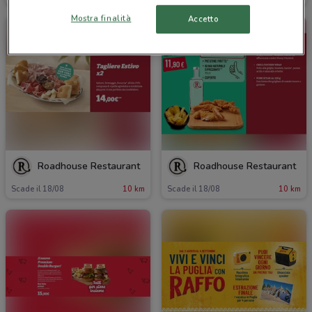
Mostra finalità
Accetto
Roadhouse Restaurant
Roadhouse Restaurant
Scade il 18/08
10 km
Scade il 18/08
10 km