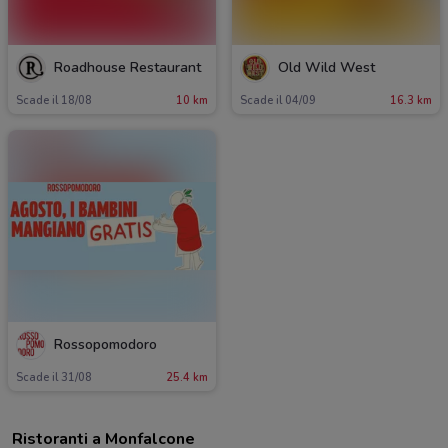
Roadhouse Restaurant
Old Wild West
Scade il 18/08
10 km
Scade il 04/09
16.3 km
Rossopomodoro
Scade il 31/08
25.4 km
Ristoranti a Monfalcone