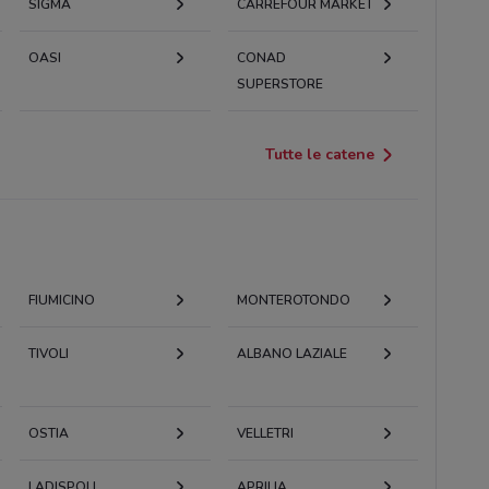
SIGMA
CARREFOUR MARKET
OASI
CONAD
SUPERSTORE
Tutte le catene
FIUMICINO
MONTEROTONDO
TIVOLI
ALBANO LAZIALE
OSTIA
VELLETRI
LADISPOLI
APRILIA