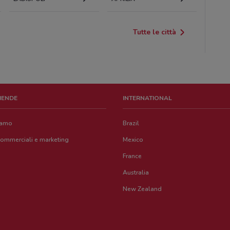
Tutte le città
ZIENDE
INTERNATIONAL
iamo
Brazil
commerciali e marketing
Mexico
France
Australia
New Zealand