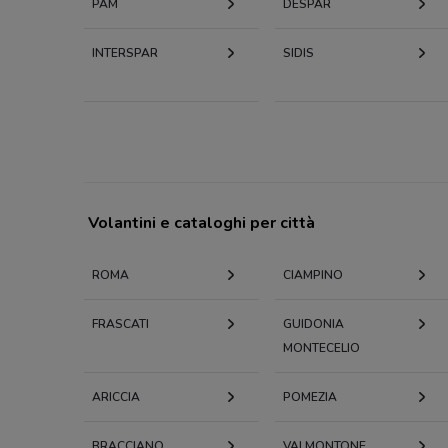
PAM
DESPAR
INTERSPAR
SIDIS
Volantini e cataloghi per città
ROMA
CIAMPINO
FRASCATI
GUIDONIA
MONTECELIO
ARICCIA
POMEZIA
BRACCIANO
VALMONTONE