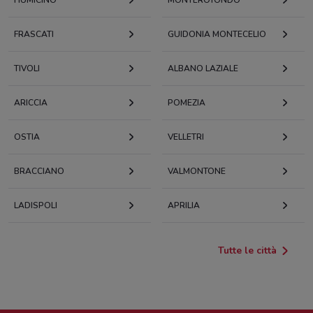
FIUMICINO
MONTEROTONDO
FRASCATI
GUIDONIA MONTECELIO
TIVOLI
ALBANO LAZIALE
ARICCIA
POMEZIA
OSTIA
VELLETRI
BRACCIANO
VALMONTONE
LADISPOLI
APRILIA
Tutte le città