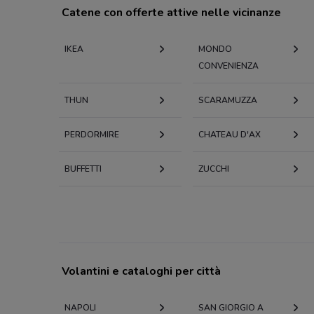
Catene con offerte attive nelle vicinanze
IKEA
MONDO
CONVENIENZA
THUN
SCARAMUZZA
PERDORMIRE
CHATEAU D'AX
BUFFETTI
ZUCCHI
Volantini e cataloghi per città
NAPOLI
SAN GIORGIO A