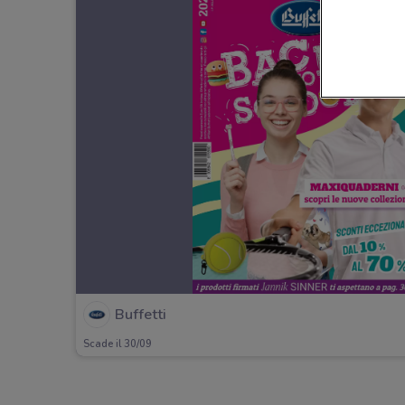
Buffetti
Scade il 30/09