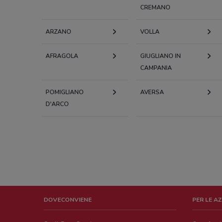
CREMANO
ARZANO
VOLLA
AFRAGOLA
GIUGLIANO IN
CAMPANIA
POMIGLIANO
AVERSA
D'ARCO
DOVECONVIENE
PER LE A