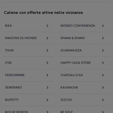
Catene con offerte attive nelle vicinanze
IKEA
MONDO CONVENIENZA
MAISONS DU MONDE
DIVANI & DIVANI
THUN
SCARAMUZZA
JYSK
HAPPY CASA STORE
PERDORMIRE
CHATEAU D'AX
SEMERARO
KASANOVA
BUFFETTI
ZUCCHI
ROCHE BOBOIS
RE SOLE