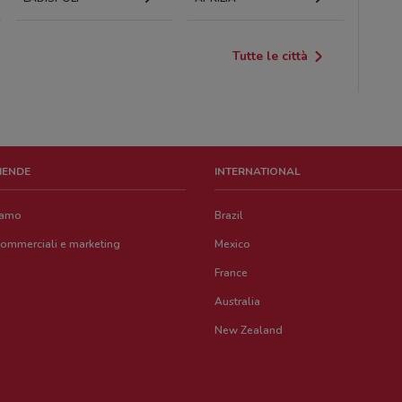
Tutte le città
ZIENDE
INTERNATIONAL
iamo
Brazil
commerciali e marketing
Mexico
France
Australia
New Zealand