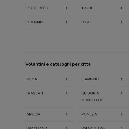
PEG PEREGO
TRUDI
B DI BIMBI
LEGO
Volantini e cataloghi per città
ROMA
CIAMPINO
FRASCATI
GUIDONIA
MONTECELIO
ARICCIA
POMEZIA
BRACCIANO
VALMONTONE