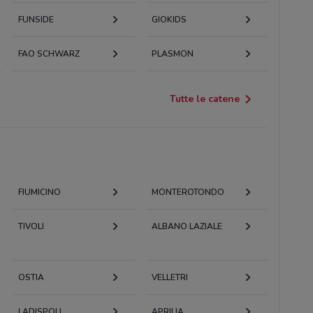
FUNSIDE
GIOKIDS
FAO SCHWARZ
PLASMON
Tutte le catene
FIUMICINO
MONTEROTONDO
TIVOLI
ALBANO LAZIALE
OSTIA
VELLETRI
LADISPOLI
APRILIA