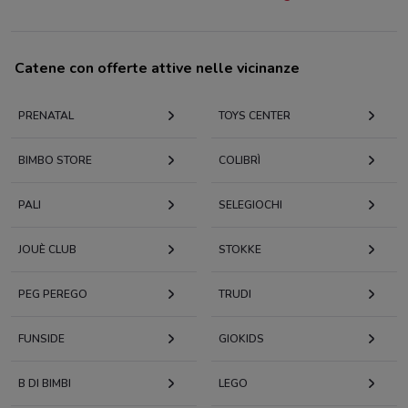
Catene con offerte attive nelle vicinanze
PRENATAL
TOYS CENTER
BIMBO STORE
COLIBRÌ
PALI
SELEGIOCHI
JOUÈ CLUB
STOKKE
PEG PEREGO
TRUDI
FUNSIDE
GIOKIDS
B DI BIMBI
LEGO