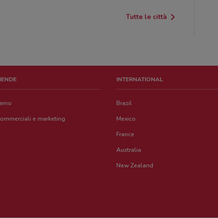
Tutte le città
ZIENDE
INTERNATIONAL
iamo
Brazil
commerciali e marketing
Mexico
France
Australia
New Zealand