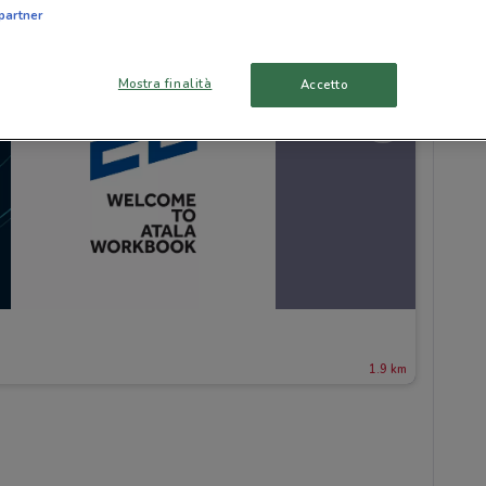
partner
Mostra finalità
Accetto
1.9 km