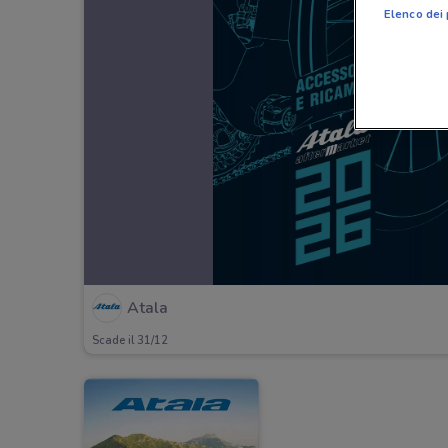
Elenco dei 
Atala
Scade il 31/12