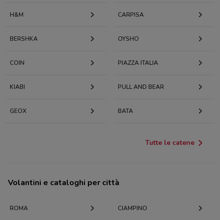
H&M
CARPISA
BERSHKA
OYSHO
COIN
PIAZZA ITALIA
KIABI
PULL AND BEAR
GEOX
BATA
Tutte le catene
Volantini e cataloghi per città
ROMA
CIAMPINO