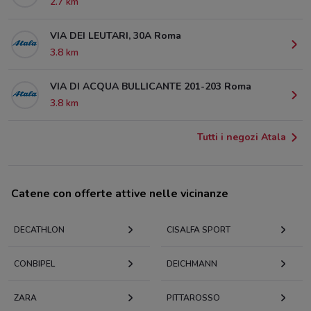
2.7 km
VIA DEI LEUTARI, 30A Roma
3.8 km
VIA DI ACQUA BULLICANTE 201-203 Roma
3.8 km
Tutti i negozi Atala
Catene con offerte attive nelle vicinanze
DECATHLON
CISALFA SPORT
CONBIPEL
DEICHMANN
ZARA
PITTAROSSO