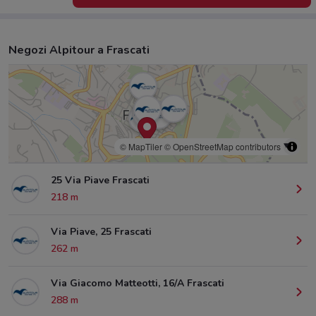
Negozi Alpitour a Frascati
© MapTiler
© OpenStreetMap contributors
25 Via Piave Frascati
218 m
Via Piave, 25 Frascati
262 m
Via Giacomo Matteotti, 16/A Frascati
288 m