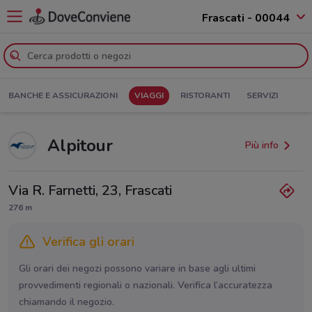
Frascati - 00044
BANCHE E ASSICURAZIONI
VIAGGI
RISTORANTI
SERVIZI
Alpitour
Più info
Via R. Farnetti, 23, Frascati
276 m
Verifica gli orari
Gli orari dei negozi possono variare in base agli ultimi
provvedimenti regionali o nazionali. Verifica l’accuratezza
chiamando il negozio.