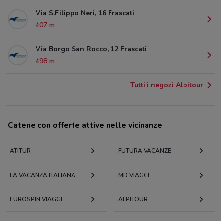
Via S.Filippo Neri, 16 Frascati
407 m
Via Borgo San Rocco, 12 Frascati
498 m
Tutti i negozi Alpitour
Catene con offerte attive nelle vicinanze
ATITUR
FUTURA VACANZE
LA VACANZA ITALIANA
MD VIAGGI
EUROSPIN VIAGGI
ALPITOUR