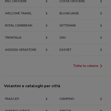
MSC CROCIERE
COSTA CROCIERE
WELCOME TRAVEL
BLUVACANZE
ROYAL CARIBBEAN
SETTEMARI
TRENITALIA
GNV
AGENZIA VERASTORE
EASYJET
Tutte le catene
Volantini e cataloghi per città
FRASCATI
CIAMPINO
ALBANO LAZIALE
ARICCIA