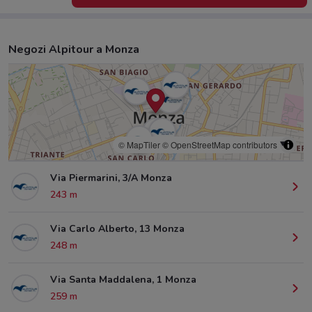
Negozi Alpitour a Monza
© MapTiler
© OpenStreetMap contributors
Via Piermarini, 3/A Monza
243 m
Via Carlo Alberto, 13 Monza
248 m
Via Santa Maddalena, 1 Monza
259 m