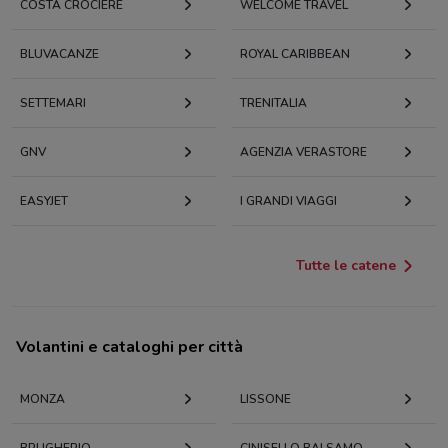
COSTA CROCIERE
WELCOME TRAVEL
BLUVACANZE
ROYAL CARIBBEAN
SETTEMARI
TRENITALIA
GNV
AGENZIA VERASTORE
EASYJET
I GRANDI VIAGGI
Tutte le catene
Volantini e cataloghi per città
MONZA
LISSONE
BRUGHERIO
CINISELLO BALSAMO