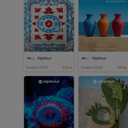
Alpitour
Alpitour
Scade il 31/10
122 m
Scade il 31/10
122 m