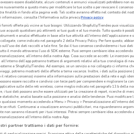
ovessero essere disabilitate, alcuni contenuti e annunci visualizzati potrebbero non ess
re nuovamente a questo menu per modificare le tue scelte o per revocare il consenso
tra finalità in fondo alla pagina web. Tali scelte avranno effetto nel contesto del nost
 informazioni, consulta l'Informativa sulla privacy.
Privacy policy
i fornirti offerte più vicine ai tuoi bisogni: Utilizzando Shopfully/Tiendeo puoi visualizz
i tuoi acquisti quotidiani più attinenti ai tuoi gusti e al tuo mondo. Tutto questo è possi
 strumenti e analisi effettuate in base alle tue attività all'interno dell'applicazione e 
collegate, come indicato nel paragrafo 2 della Privacy Policy. Per fare questo, abbi
 sull'uso dei dati raccolti a tale fine. Se dai il tuo consenso condivideremo i tuoi dati
tutto il mondo attraverso l’uso di SDK esterne. Puoi sempre cambiare idea accedend
rsonalizzazione, all’interno della nostra App. Cosa succede se accetti: Le inserzioni pu
i all'interno dell’app potranno trattare di argomenti relativi alla tua cronologia di na
esterne a Shopfully/Tiendeo. Ad esempio, se un servizio a noi collegato ci informa ch
i viaggi, potremo mostrarti delle offerte a tema vacanze. Inoltre, i dati sulla posizione 
o il relativo consenso) insieme alle informazioni sulle prestazioni della rete e agli ident
 possono essere raccolte e condivisi con terze parti per comprendere e migliorare la conn
pplicative sulle delle reti wireless, come meglio indicato nel paragrafo 13.b della no
re, i tuoi dati possono anche essere utilizzati per la creazione di report, ricerche di mer
 e statistiche, analisi basate sulla posizione e analisi delle tendenze. Puoi modificare l
in qualsiasi momento accedendo a Menu > Privacy > Personalizzazione all'interno del
 se rifiuti: Continuerai a visualizzare annunci pubblicitari, ma riguarderanno argome
te non saranno rilevanti per i tuoi interessi. Potrai sempre cambiare idea accedendo
rsonalizzazione all'interno della nostra App.
stri partner trattiamo i dati per fornire:
ti di geolocalizzazione precisi. Scansione attiva delle caratteristiche del dispositivo ai 