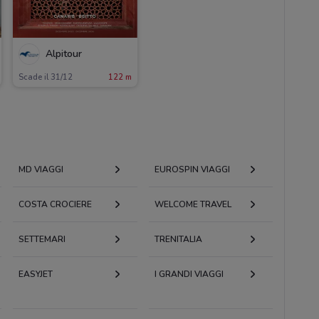
Alpitour
Scade il 31/12
122 m
MD VIAGGI
EUROSPIN VIAGGI
COSTA CROCIERE
WELCOME TRAVEL
SETTEMARI
TRENITALIA
EASYJET
I GRANDI VIAGGI