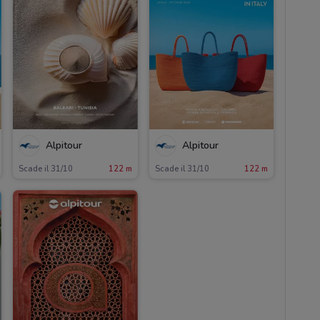
Alpitour
Alpitour
Scade il 31/10
122 m
Scade il 31/10
122 m