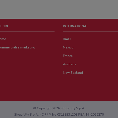
ZIENDE
INTERNATIONAL
iamo
Brazil
commerciali e marketing
Mexico
France
Australia
New Zealand
© Copyright 2026 Shopfully S.p.A.
Shopfully S.p.A. - C.F / P. Iva 03156531208 REA: MI-2029270