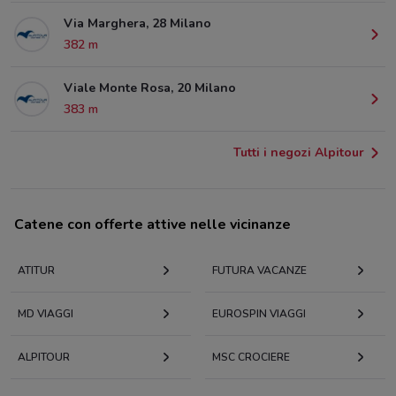
Via Marghera, 28 Milano
382 m
Viale Monte Rosa, 20 Milano
383 m
Tutti i negozi Alpitour
Catene con offerte attive nelle vicinanze
ATITUR
FUTURA VACANZE
MD VIAGGI
EUROSPIN VIAGGI
ALPITOUR
MSC CROCIERE