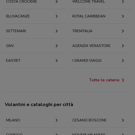
COSTA CROCIERE
WELCOME TRAVEL
BLUVACANZE
ROYAL CARIBBEAN
SETTEMARI
TRENITALIA
GNV
AGENZIA VERASTORE
EASYJET
I GRANDI VIAGGI
Tutte le catene
Volantini e cataloghi per città
MILANO
CESANO BOSCONE
CORSICO
NOVATE MILANESE