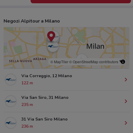
Negozi Alpitour a Milano
© MapTiler
© OpenStreetMap contributors
Via Correggio, 12 Milano
122 m
Via San Siro, 31 Milano
235 m
31 Via San Siro Milano
236 m