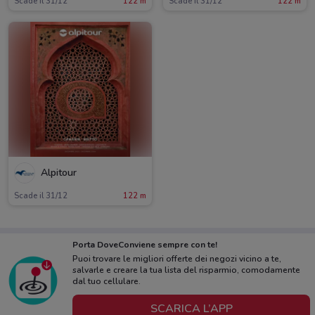
Scade il 31/12
122 m
Scade il 31/12
122 m
Alpitour
Scade il 31/12
122 m
Porta DoveConviene sempre con te!
Puoi trovare le migliori offerte dei negozi vicino a te,
salvarle e creare la tua lista del risparmio, comodamente
dal tuo cellulare.
SCARICA L’APP