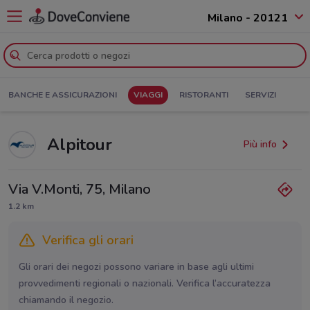
Milano - 20121
BANCHE E ASSICURAZIONI
VIAGGI
RISTORANTI
SERVIZI
Alpitour
Più info
Via V.Monti, 75, Milano
1.2 km
Verifica gli orari
Gli orari dei negozi possono variare in base agli ultimi
provvedimenti regionali o nazionali. Verifica l’accuratezza
chiamando il negozio.