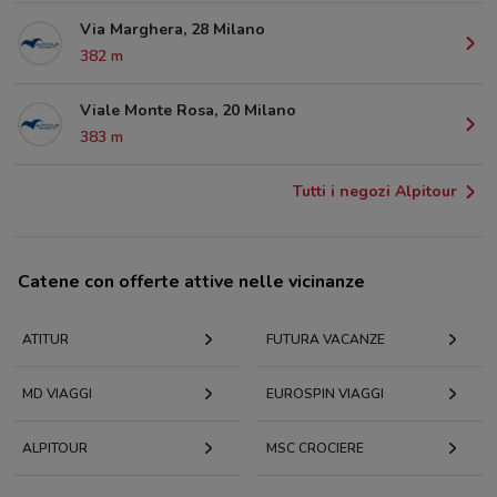
Via Marghera, 28 Milano
382 m
Viale Monte Rosa, 20 Milano
383 m
Tutti i negozi Alpitour
Catene con offerte attive nelle vicinanze
ATITUR
FUTURA VACANZE
MD VIAGGI
EUROSPIN VIAGGI
ALPITOUR
MSC CROCIERE