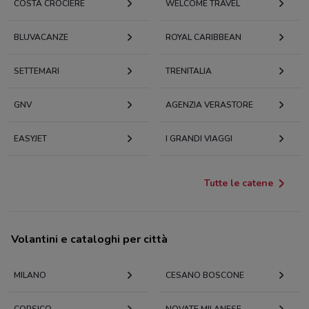
COSTA CROCIERE
WELCOME TRAVEL
BLUVACANZE
ROYAL CARIBBEAN
SETTEMARI
TRENITALIA
GNV
AGENZIA VERASTORE
EASYJET
I GRANDI VIAGGI
Tutte le catene
Volantini e cataloghi per città
MILANO
CESANO BOSCONE
CORSICO
NOVATE MILANESE