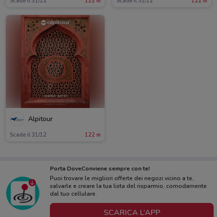
Scade il 31/12
122 m
Scade il 31/12
122 m
Alpitour
Scade il 31/12
122 m
Porta DoveConviene sempre con te!
Puoi trovare le migliori offerte dei negozi vicino a te,
salvarle e creare la tua lista del risparmio, comodamente
dal tuo cellulare.
SCARICA L’APP