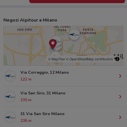
Negozi Alpitour a Milano
© MapTiler
© OpenStreetMap contributors
Via Correggio, 12 Milano
122 m
Via San Siro, 31 Milano
235 m
31 Via San Siro Milano
236 m