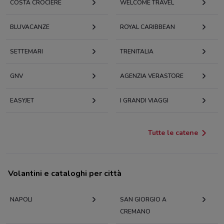
COSTA CROCIERE
WELCOME TRAVEL
BLUVACANZE
ROYAL CARIBBEAN
SETTEMARI
TRENITALIA
GNV
AGENZIA VERASTORE
EASYJET
I GRANDI VIAGGI
Tutte le catene
Volantini e cataloghi per città
NAPOLI
SAN GIORGIO A
CREMANO