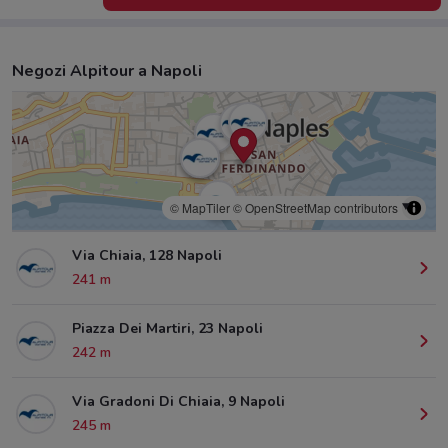
Negozi Alpitour a Napoli
© MapTiler
© OpenStreetMap contributors
Via Chiaia, 128 Napoli
241 m
Piazza Dei Martiri, 23 Napoli
242 m
Via Gradoni Di Chiaia, 9 Napoli
245 m