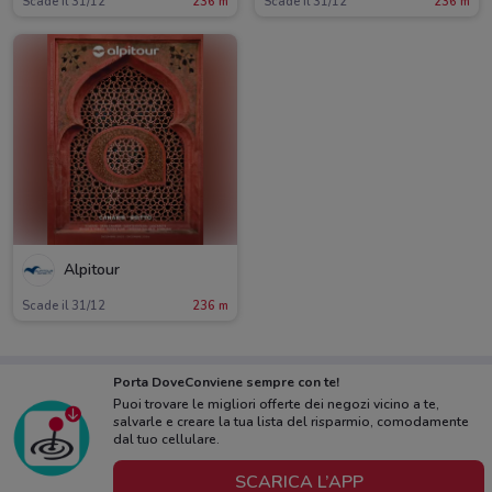
Scade il 31/12
236 m
Scade il 31/12
236 m
Alpitour
Scade il 31/12
236 m
Porta DoveConviene sempre con te!
Puoi trovare le migliori offerte dei negozi vicino a te,
salvarle e creare la tua lista del risparmio, comodamente
dal tuo cellulare.
SCARICA L’APP