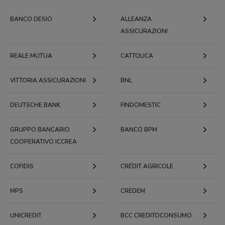
BANCO DESIO
ALLEANZA
ASSICURAZIONI
REALE MUTUA
CATTOLICA
VITTORIA ASSICURAZIONI
BNL
DEUTSCHE BANK
FINDOMESTIC
GRUPPO BANCARIO
BANCO BPM
COOPERATIVO ICCREA
COFIDIS
CRÉDIT AGRICOLE
MPS
CREDEM
UNICREDIT
BCC CREDITOCONSUMO