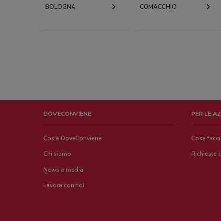
BOLOGNA
COMACCHIO
DOVECONVIENE
PER LE A
Cos'è DoveConviene
Cosa facc
Chi siamo
Richieste 
News e media
Lavora con noi