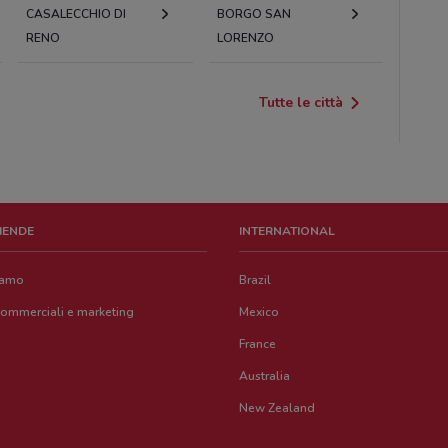
CASALECCHIO DI
BORGO SAN
RENO
LORENZO
Tutte le città
ZIENDE
INTERNATIONAL
iamo
Brazil
commerciali e marketing
Mexico
France
Australia
New Zealand