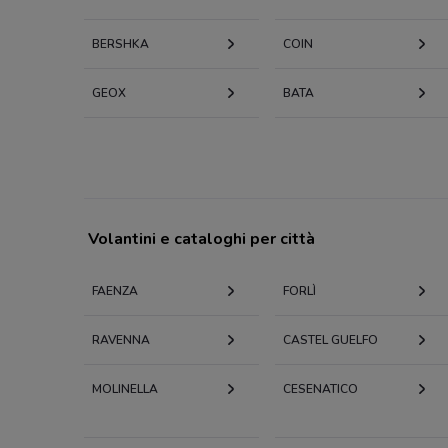
BERSHKA
COIN
GEOX
BATA
Volantini e cataloghi per città
FAENZA
FORLÌ
RAVENNA
CASTEL GUELFO
MOLINELLA
CESENATICO