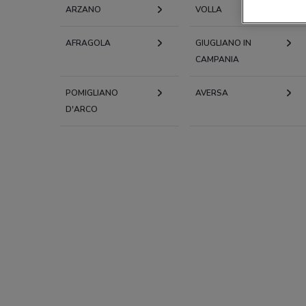
ARZANO
VOLLA
AFRAGOLA
GIUGLIANO IN
CAMPANIA
POMIGLIANO
AVERSA
D'ARCO