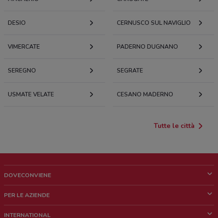
DESIO
CERNUSCO SUL NAVIGLIO
VIMERCATE
PADERNO DUGNANO
SEREGNO
SEGRATE
USMATE VELATE
CESANO MADERNO
Tutte le città
DOVECONVIENE
Cos'è DoveConviene
PER LE AZIENDE
Chi siamo
Cosa facciamo
INTERNATIONAL