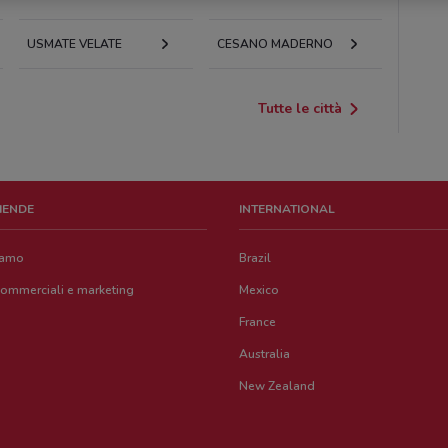
USMATE VELATE
CESANO MADERNO
Tutte le città
ZIENDE
INTERNATIONAL
iamo
Brazil
commerciali e marketing
Mexico
France
Australia
New Zealand