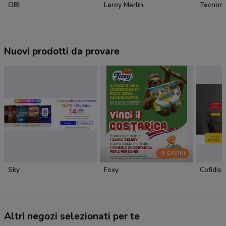
OBI
Leroy Merlin
Tecnom
Nuovi prodotti da provare
-5 GIORNI
Sky
Foxy
Cofidis
Altri negozi selezionati per te