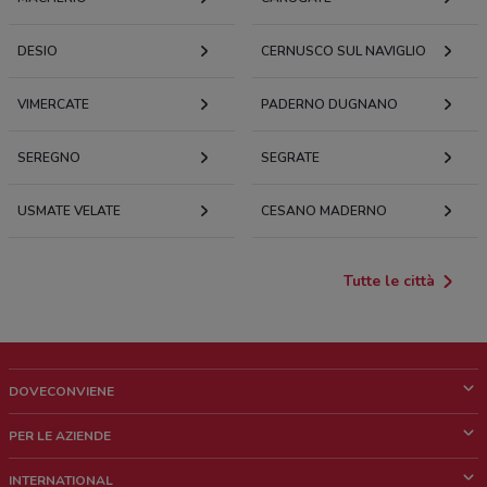
DESIO
CERNUSCO SUL NAVIGLIO
VIMERCATE
PADERNO DUGNANO
SEREGNO
SEGRATE
USMATE VELATE
CESANO MADERNO
Tutte le città
DOVECONVIENE
Cos'è DoveConviene
PER LE AZIENDE
Chi siamo
Cosa facciamo
INTERNATIONAL