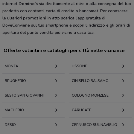
internet
Domino's
sia direttamente al ritiro o alla consegna del tuo
prodotto con contanti, carta di credito o bancomat. Per conoscere
le ulteriori
promozioni
in atto scarica l'app gratuita di
DoveConviene sul tuo smartphone e scopri l'
indirizzo
e gli
orari
di
apertura del punto vendita più vicino a casa tua.
Offerte volantini e cataloghi per città nelle vicinanze
MONZA
LISSONE
BRUGHERIO
CINISELLO BALSAMO
SESTO SAN GIOVANNI
COLOGNO MONZESE
MACHERIO
CARUGATE
DESIO
CERNUSCO SUL NAVIGLIO