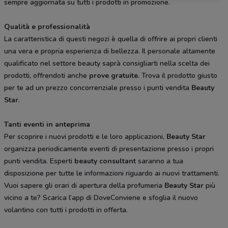
sempre aggiornata su tutti i prodotti in promozione.
Qualità e professionalità
La caratteristica di questi negozi è quella di offrire ai propri clienti
una vera e propria esperienza di bellezza. Il personale altamente
qualificato nel settore beauty saprà consigliarti nella scelta dei
prodotti, offrendoti anche
prove gratuite
. Trova il prodotto giusto
per te ad un prezzo concorrenziale presso i punti vendita
Beauty
Star
.
Tanti eventi in anteprima
Per scoprire i nuovi prodotti e le loro applicazioni,
Beauty Star
organizza periodicamente eventi di presentazione presso i propri
punti vendita. Esperti
beauty consultant
saranno a tua
disposizione per tutte le informazioni riguardo ai nuovi trattamenti.
Vuoi sapere gli orari di apertura della profumeria
Beauty Star
più
vicino a te? Scarica l’app di DoveConviene e sfoglia il nuovo
volantino con tutti i prodotti in offerta.