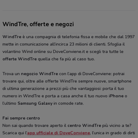
WindTre, offerte e negozi
WindTre
è una compagnia di telefonia fissa e mobile che dal 1997
mette in comunicazione all’incirca 23 milioni di clienti. Sfoglia il
volantino Wind online su DoveConviene.it e scegli tra tutte le
offerte WindTre
quella che fa più al caso tuo.
Trova un
negozio WindTre
con l’app di DoveConviene: potrai
trovare qui, oltre alle offerte WindTre sempre nuove, smartphone
di ultima generazione a prezzi più che vantaggiosi: porta il tuo
numero in WindTre e porta a casa anche il tuo nuovo
iPhone
o
l’ultimo
Samsung Galaxy
in comode rate.
Fai sempre centro
Non sai quando trovare aperto il
centro WindTre
più vicino a te?
Scarica qui l’
app ufficiale di DoveConviene
, l’unica in grado di dirti