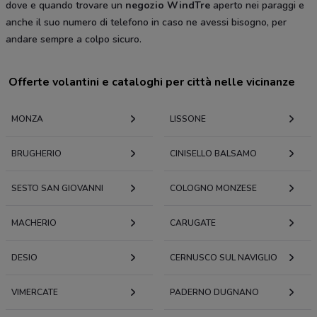
dove e quando trovare un
negozio WindTre
aperto nei paraggi e
anche il suo numero di telefono in caso ne avessi bisogno, per
andare sempre a colpo sicuro.
Offerte volantini e cataloghi per città nelle vicinanze
MONZA
LISSONE
BRUGHERIO
CINISELLO BALSAMO
SESTO SAN GIOVANNI
COLOGNO MONZESE
MACHERIO
CARUGATE
DESIO
CERNUSCO SUL NAVIGLIO
VIMERCATE
PADERNO DUGNANO