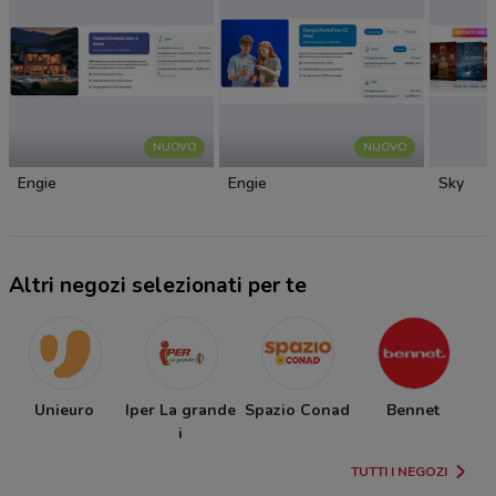
NUOVO
NUOVO
Engie
Engie
Sky
Altri negozi selezionati per te
Unieuro
Iper La grande
Spazio Conad
Bennet
i
TUTTI I NEGOZI