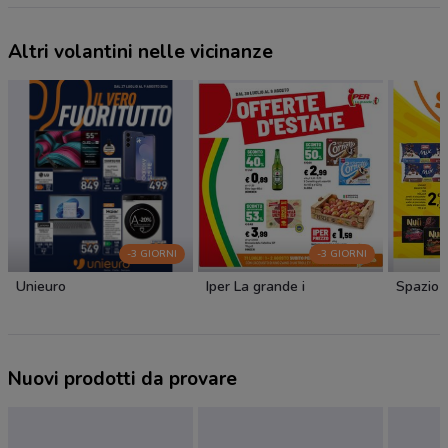
Altri volantini nelle vicinanze
-3 GIORNI
-3 GIORNI
Unieuro
Iper La grande i
Spazio 
Nuovi prodotti da provare