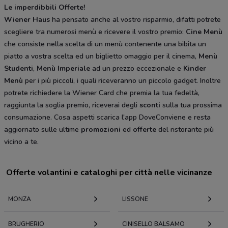
Le imperdibbili Offerte!
Wiener Haus
ha pensato anche al vostro risparmio, difatti potrete
scegliere tra numerosi menù e ricevere il vostro premio:
Cine Menù
che consiste nella scelta di un menù contenente una bibita un
piatto a vostra scelta ed un biglietto omaggio per il cinema,
Menù
Studenti
,
Menù Imperiale
ad un prezzo eccezionale e
Kinder
Menù
per i più piccoli, i quali riceveranno un piccolo gadget. Inoltre
potrete richiedere la Wiener Card che premia la tua fedeltà,
raggiunta la soglia premio, riceverai degli
sconti
sulla tua prossima
consumazione. Cosa aspetti scarica l'app DoveConviene e resta
aggiornato sulle ultime
promozioni
ed
offerte
del ristorante più
vicino a te.
Offerte volantini e cataloghi per città nelle vicinanze
MONZA
LISSONE
BRUGHERIO
CINISELLO BALSAMO