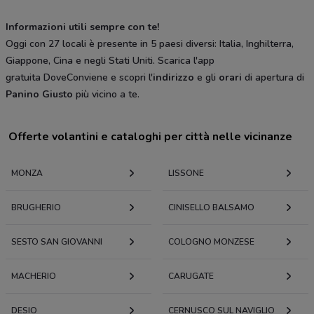
Informazioni utili sempre con te!
Oggi con 27 locali è presente in 5 paesi diversi: Italia, Inghilterra,
Giappone, Cina e negli Stati Uniti. Scarica l'app
gratuita DoveConviene e scopri l'
indirizzo
e gli
orari
di apertura di
Panino Giusto
più vicino a te.
Offerte volantini e cataloghi per città nelle vicinanze
MONZA
LISSONE
BRUGHERIO
CINISELLO BALSAMO
SESTO SAN GIOVANNI
COLOGNO MONZESE
MACHERIO
CARUGATE
DESIO
CERNUSCO SUL NAVIGLIO