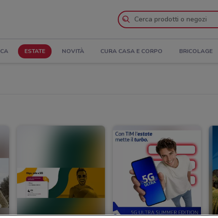
ICA
ESTATE
NOVITÀ
CURA CASA E CORPO
BRICOLAGE