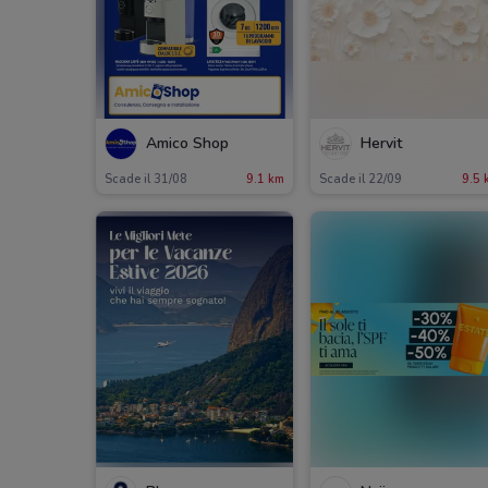
Amico Shop
Hervit
Scade il 31/08
9.1 km
Scade il 22/09
9.5 