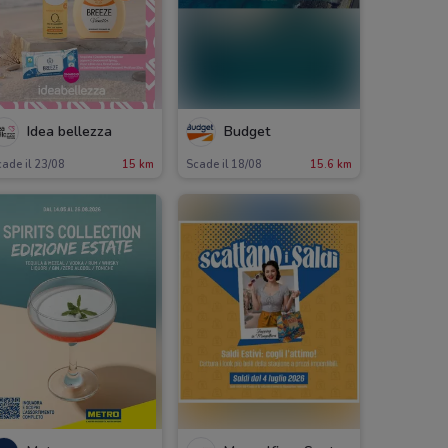
Idea bellezza
Budget
ade il 23/08
15 km
Scade il 18/08
15.6 km