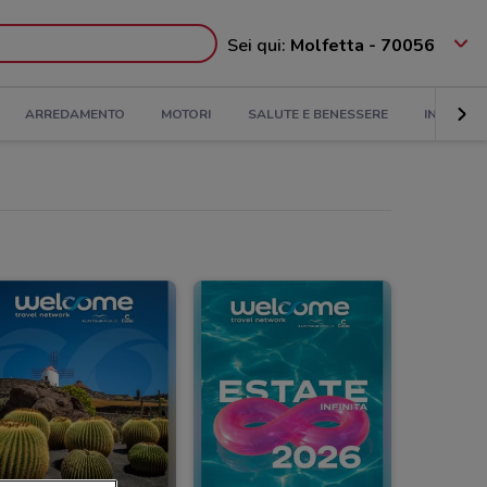
Sei qui:
Molfetta - 70056
ARREDAMENTO
MOTORI
SALUTE E BENESSERE
INFANZIA