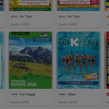
Av Tour
Av Tour
Scade il 22/09
Scade il 24/08
Sc
Cm Viaggi
Okeo
Scade il 22/09
Scade il 31/08
Sc