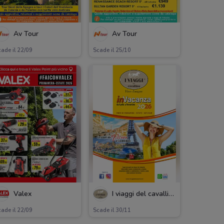
Av Tour
Av Tour
ade il 22/09
Scade il 25/10
Valex
I viaggi del cavallino
ade il 22/09
Scade il 30/11