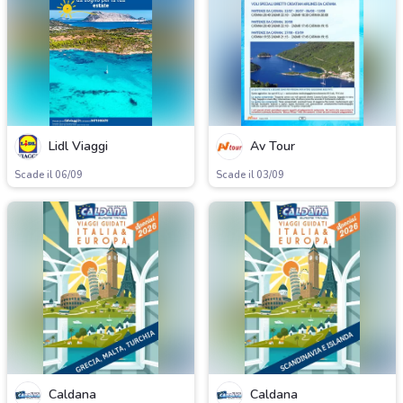
Lidl Viaggi
Av Tour
Scade il 06/09
Scade il 03/09
Caldana
Caldana