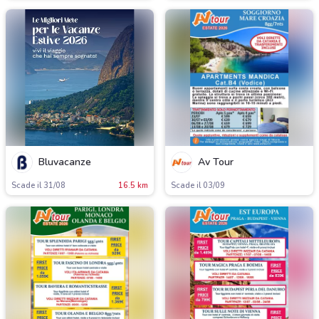
Bluvacanze
Av Tour
Scade il 31/08
16.5 km
Scade il 03/09