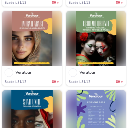
Scade il 31/12
80 m
Scade il 31/12
80 m
Veratour
Veratour
Scade il 31/12
80 m
Scade il 31/12
80 m