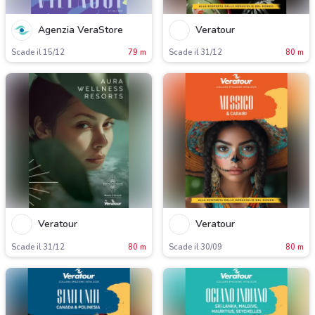
Agenzia VeraStore
Veratour
Scade il 15/12
79 m
Scade il 31/12
80 m
Veratour
Veratour
Scade il 31/12
80 m
Scade il 30/09
80 m