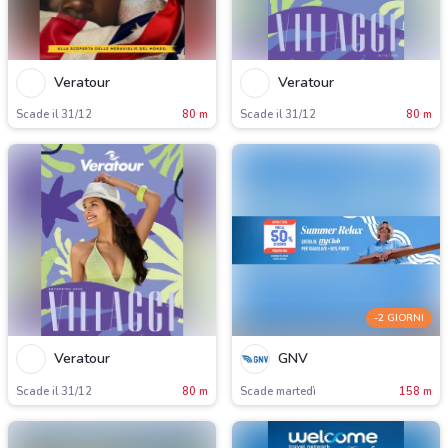
Veratour
Veratour
Scade il 31/12
80 m
Scade il 31/12
80 m
-2 GIORNI
Veratour
GNV
Scade il 31/12
80 m
Scade martedì
158 m