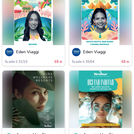
Eden Viaggi
Eden Viaggi
Scade il 31/10
68 m
Scade il 30/04
68 m