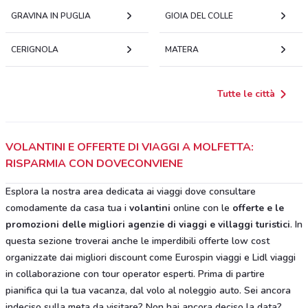
GRAVINA IN PUGLIA
GIOIA DEL COLLE
CERIGNOLA
MATERA
Tutte le città
VOLANTINI E OFFERTE DI VIAGGI A MOLFETTA:
RISPARMIA CON DOVECONVIENE
Esplora la nostra area dedicata ai viaggi dove consultare
comodamente da casa tua i
volantini
online con le
offerte e le
promozioni delle migliori agenzie di viaggi e villaggi turistici
. In
questa sezione troverai anche le imperdibili offerte low cost
organizzate dai migliori discount come Eurospin viaggi e Lidl viaggi
in collaborazione con tour operator esperti. Prima di partire
pianifica qui la tua vacanza, dal volo al noleggio auto. Sei ancora
indeciso sulla meta da visitare? Non hai ancora deciso la data?