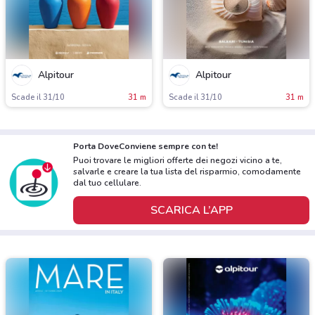
Alpitour
Alpitour
Scade il 31/10
31 m
Scade il 31/10
31 m
Porta DoveConviene sempre con te!
Puoi trovare le migliori offerte dei negozi vicino a te,
salvarle e creare la tua lista del risparmio, comodamente
dal tuo cellulare.
SCARICA L’APP