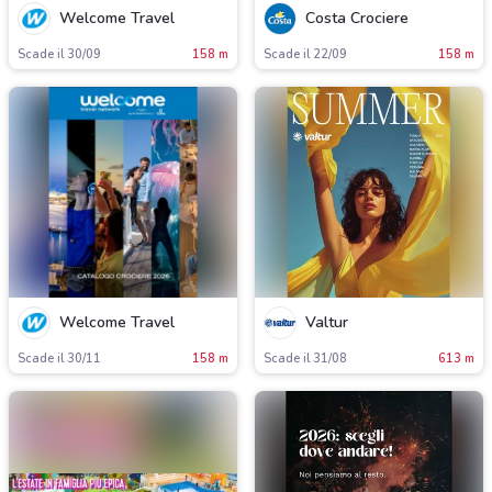
Welcome Travel
Costa Crociere
Scade il 30/09
158 m
Scade il 22/09
158 m
Welcome Travel
Valtur
Scade il 30/11
158 m
Scade il 31/08
613 m