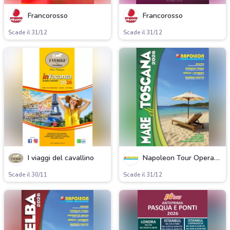
Francorosso
Francorosso
Scade il 31/12
Scade il 31/12
I viaggi del cavallino
Napoleon Tour Operator
Scade il 30/11
Scade il 31/12