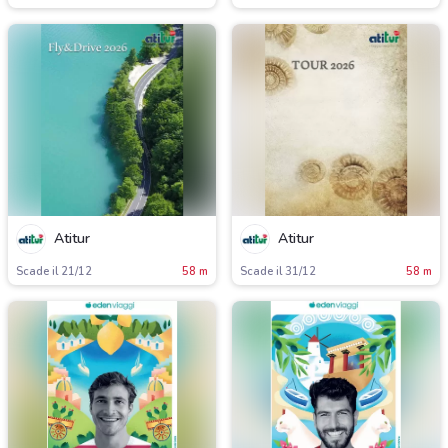
Atitur
Atitur
Scade il 21/12
58 m
Scade il 31/12
58 m