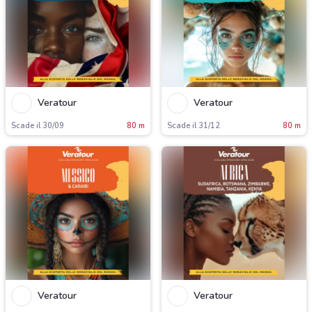
Veratour
Veratour
Scade il 30/09
80 m
Scade il 31/12
80 m
Veratour
Veratour