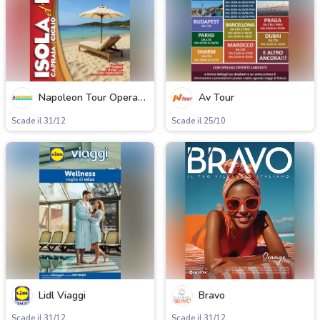
Napoleon Tour Operator
Av Tour
Scade il 31/12
Scade il 25/10
Lidl Viaggi
Bravo
Scade il 31/12
Scade il 31/12