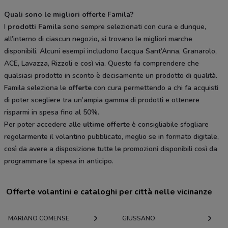
Quali sono le migliori offerte Famila?
I
prodotti Famila
sono sempre selezionati con cura e dunque,
all’interno di ciascun negozio, si trovano le migliori marche
disponibili. Alcuni esempi includono l’acqua Sant’Anna, Granarolo,
ACE, Lavazza, Rizzoli e così via. Questo fa comprendere che
qualsiasi prodotto in sconto è decisamente un prodotto di qualità.
Famila seleziona le
offerte
con cura permettendo a chi fa acquisti
di poter scegliere tra un’ampia gamma di prodotti e ottenere
risparmi in spesa fino al 50%.
Per poter accedere alle
ultime offerte
è consigliabile sfogliare
regolarmente il volantino pubblicato, meglio se in formato digitale,
così da avere a disposizione tutte le promozioni disponibili così da
programmare la spesa in anticipo.
Offerte volantini e cataloghi per città nelle vicinanze
MARIANO COMENSE
GIUSSANO