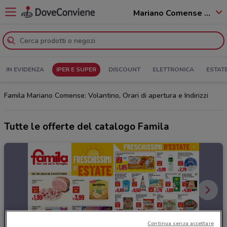
Mariano Comense - 22066
IN EVIDENZA
IPER E SUPER
DISCOUNT
ELETTRONICA
ESTAT
Famila Mariano Comense: Volantino, Orari di apertura e Indirizzi
Tutte le offerte del catalogo Famila
Continua senza accettare