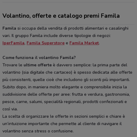
Volantino, offerte e catalogo premi Famila
Famila
si occupa della vendita di prodotti alimentari e casalinghi
vari. Il gruppo Famila include diverse tipologie di negozi:
IperFamila
,
Famila Superstore
e
Famila Market
.
Come funziona il volantino Famila?
Trovare le
ultime offerte
è davvero semplice: la prima parte del
volantino (sia digitale che cartaceo) è spesso dedicata alle offerte
più consistenti, quelle cioè che includono gli sconti più importanti.
Subito dopo, in maniera molto elegante e comprensibile inizia la
suddivisione delle offerte per aree: frutta e verdura, gastronomia,
pesce, carne, salumi, specialità regionali, prodotti confezionati e
così via.
La scelta di organizzare le offerte in sezioni semplici e chiare è
un’intuizione importante che permette al cliente di navigare il
volantino senza stress o confusione.