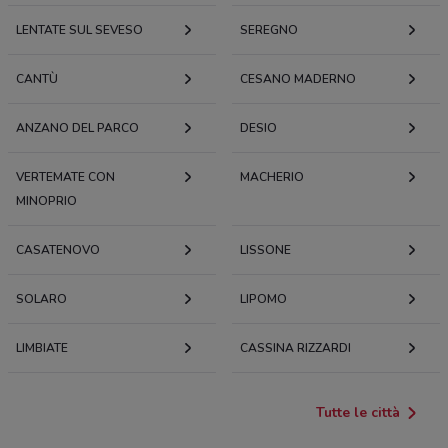
LENTATE SUL SEVESO
SEREGNO
CANTÙ
CESANO MADERNO
ANZANO DEL PARCO
DESIO
VERTEMATE CON
MACHERIO
MINOPRIO
CASATENOVO
LISSONE
SOLARO
LIPOMO
LIMBIATE
CASSINA RIZZARDI
Tutte le città