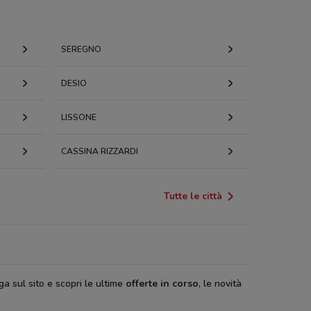
SEREGNO
DESIO
LISSONE
CASSINA RIZZARDI
Tutte le città
ga sul sito e scopri le ultime
offerte in corso
, le novità