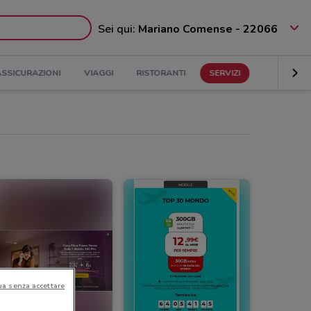
Sei qui:
Mariano Comense - 22066
ASSICURAZIONI
VIAGGI
RISTORANTI
SERVIZI
ua senza accettare