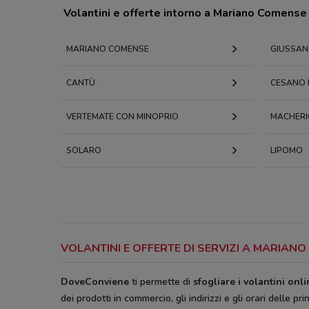
Volantini e offerte intorno a Mariano Comense
MARIANO COMENSE
GIUSSA
CANTÙ
CESANO
VERTEMATE CON MINOPRIO
MACHERI
SOLARO
LIPOMO
VOLANTINI E OFFERTE DI SERVIZI A MARIA
DoveConviene
ti permette di
sfogliare i volantini onl
dei prodotti in commercio, gli indirizzi e gli orari delle pri