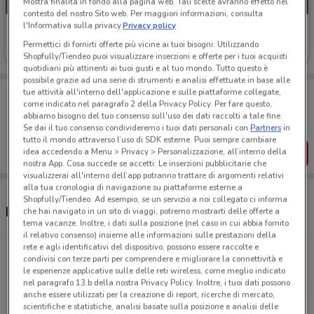
Mostra finalità in fondo alla pagina web. Tali scelte avranno effetto nel
contesto del nostro Sito web. Per maggiori informazioni, consulta
l'Informativa sulla privacy.
Privacy policy
Action
Permettici di fornirti offerte più vicine ai tuoi bisogni: Utilizzando
Scade martedì
13.3 km
Shopfully/Tiendeo puoi visualizzare inserzioni e offerte per i tuoi acquisti
quotidiani più attinenti ai tuoi gusti e al tuo mondo. Tutto questo è
possibile grazie ad una serie di strumenti e analisi effettuate in base alle
Porta DoveConviene sempre con te!
tue attività all'interno dell'applicazione e sulle piattaforme collegate,
come indicato nel paragrafo 2 della Privacy Policy. Per fare questo,
Puoi trovare le migliori offerte dei negozi vicino a te,
abbiamo bisogno del tuo consenso sull'uso dei dati raccolti a tale fine.
salvarle e creare la tua lista del risparmio, comodamente
dal tuo cellulare.
Se dai il tuo consenso condivideremo i tuoi dati personali con
Partners
in
tutto il mondo attraverso l’uso di SDK esterne. Puoi sempre cambiare
idea accedendo a Menu > Privacy > Personalizzazione, all’interno della
SCARICA L’APP
nostra App. Cosa succede se accetti: Le inserzioni pubblicitarie che
visualizzerai all'interno dell’app potranno trattare di argomenti relativi
alla tua cronologia di navigazione su piattaforme esterne a
Shopfully/Tiendeo. Ad esempio, se un servizio a noi collegato ci informa
Negozi Action a Marcon
che hai navigato in un sito di viaggi, potremo mostrarti delle offerte a
tema vacanze. Inoltre, i dati sulla posizione (nel caso in cui abbia fornito
il relativo consenso) insieme alle informazioni sulle prestazioni della
rete e agli identificativi del dispositivo, possono essere raccolte e
Via della Costituzione 129 Spinea
condivisi con terze parti per comprendere e migliorare la connettività e
13.3 km
APERTO
le esperienze applicative sulle delle reti wireless, come meglio indicato
nel paragrafo 13.b della nostra Privacy Policy. Inoltre, i tuoi dati possono
anche essere utilizzati per la creazione di report, ricerche di mercato,
Via Como 1 San Donà Di Piave
scientifiche e statistiche, analisi basate sulla posizione e analisi delle