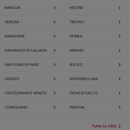
MARCON
MESTRE
VENEZIA
TREVISO
MARGHERA
SPINEA
SAN BIAGIO DI CALLALTA
MIRANO
SAN DONÀ DI PIAVE
JESOLO
ODERZO
MONTEBELLUNA
CASTELFRANCO VENETO
PIOVE DI SACCO
CONEGLIANO
PADOVA
Tutte le città