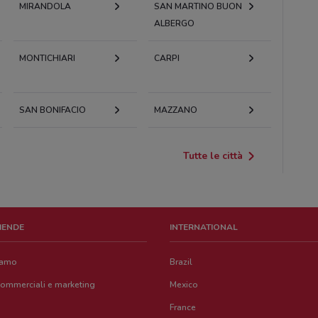
MIRANDOLA
SAN MARTINO BUON
ALBERGO
MONTICHIARI
CARPI
SAN BONIFACIO
MAZZANO
Tutte le città
ZIENDE
INTERNATIONAL
iamo
Brazil
commerciali e marketing
Mexico
France