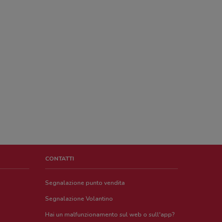
CONTATTI
Segnalazione punto vendita
Segnalazione Volantino
Hai un malfunzionamento sul web o sull'app?