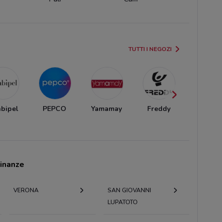
TUTTI I NEGOZI
bipel
PEPCO
Yamamay
Freddy
Clayto
cinanze
VERONA
SAN GIOVANNI
LUPATOTO