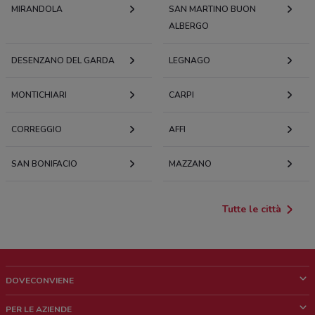
MIRANDOLA
SAN MARTINO BUON
ALBERGO
DESENZANO DEL GARDA
LEGNAGO
MONTICHIARI
CARPI
CORREGGIO
AFFI
SAN BONIFACIO
MAZZANO
Tutte le città
DOVECONVIENE
Cos'è DoveConviene
PER LE AZIENDE