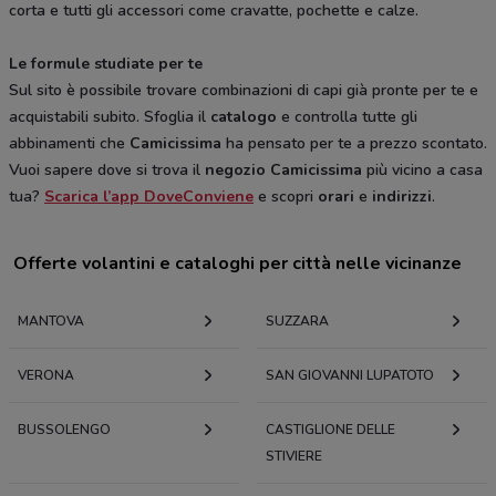
corta e tutti gli accessori come cravatte, pochette e calze.
Le formule studiate per te
Sul sito è possibile trovare combinazioni di capi già pronte per te e
acquistabili subito. Sfoglia il
catalogo
e controlla tutte gli
abbinamenti che
Camicissima
ha pensato per te a prezzo scontato.
Vuoi sapere dove si trova il
negozio
Camicissima
più vicino a casa
tua?
Scarica l’app DoveConviene
e scopri
orari
e
indirizzi
.
Offerte volantini e cataloghi per città nelle vicinanze
MANTOVA
SUZZARA
VERONA
SAN GIOVANNI LUPATOTO
BUSSOLENGO
CASTIGLIONE DELLE
STIVIERE