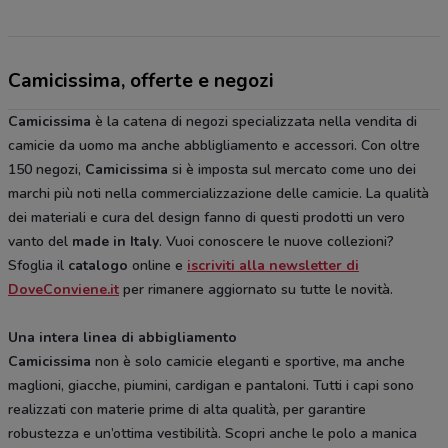
Camicissima, offerte e negozi
Camicissima
è la catena di negozi specializzata nella vendita di
camicie da uomo ma anche abbligliamento e accessori. Con oltre
150 negozi,
Camicissima
si è imposta sul mercato come uno dei
marchi più noti nella commercializzazione delle camicie. La qualità
dei materiali e cura del design fanno di questi prodotti un vero
vanto del
made in Italy
. Vuoi conoscere le nuove collezioni?
Sfoglia il
catalogo
online e
iscriviti alla newsletter di
DoveConviene.it
per rimanere aggiornato su tutte le novità.
Una intera linea di abbigliamento
Camicissima
non è solo camicie eleganti e sportive, ma anche
maglioni, giacche, piumini, cardigan e pantaloni. Tutti i capi sono
realizzati con materie prime di alta qualità, per garantire
robustezza e un’ottima vestibilità. Scopri anche le polo a manica