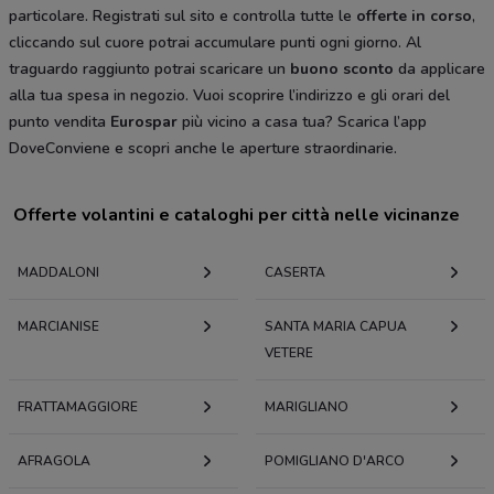
particolare. Registrati sul sito e controlla tutte le
offerte in corso
,
cliccando sul cuore potrai accumulare punti ogni giorno. Al
traguardo raggiunto potrai scaricare un
buono sconto
da applicare
alla tua spesa in negozio. Vuoi scoprire l’indirizzo e gli orari del
punto vendita
Eurospar
più vicino a casa tua? Scarica l’app
DoveConviene e scopri anche le aperture straordinarie.
Offerte volantini e cataloghi per città nelle vicinanze
MADDALONI
CASERTA
MARCIANISE
SANTA MARIA CAPUA
VETERE
FRATTAMAGGIORE
MARIGLIANO
AFRAGOLA
POMIGLIANO D'ARCO