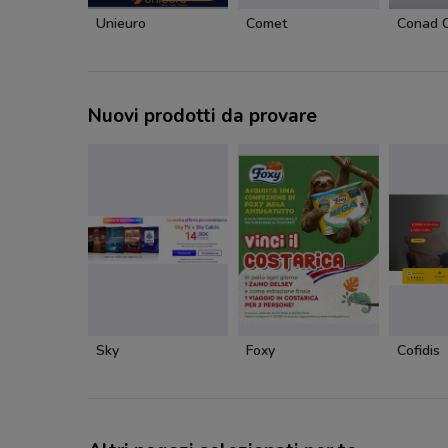
Unieuro
Comet
Conad C
Nuovi prodotti da provare
Sky
Foxy
Cofidis