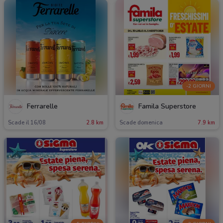
-2 GIORNI
Ferrarelle
Famila Superstore
Scade il 16/08
2.8 km
Scade domenica
7.9 km