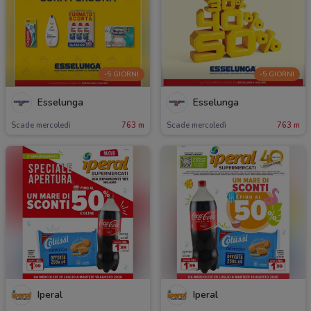
-5 GIORNI
-5 GIORNI
Esselunga
Esselunga
Scade mercoledì
763 m
Scade mercoledì
763 m
Iperal
Iperal