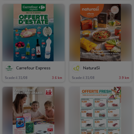
Carrefour Express
NaturaSì
Scade il 31/08
3.6 km
Scade il 31/08
3.9 km