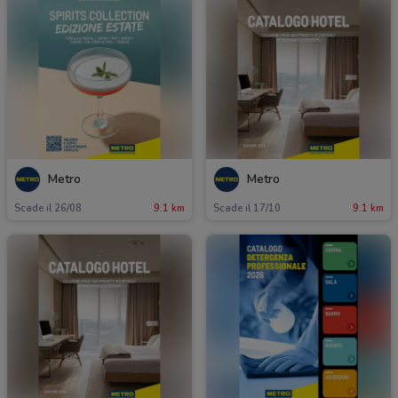
Metro
Metro
Scade il 26/08
9.1 km
Scade il 17/10
9.1 km