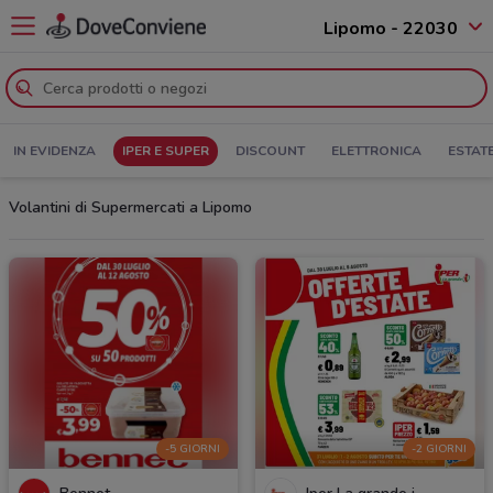
Lipomo - 22030
IN EVIDENZA
IPER E SUPER
DISCOUNT
ELETTRONICA
ESTAT
Volantini di Supermercati a Lipomo
-5 GIORNI
-2 GIORNI