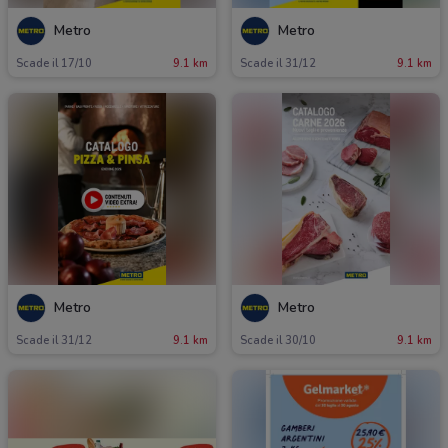
Metro
Metro
Scade il 17/10
9.1 km
Scade il 31/12
9.1 km
Metro
Metro
Scade il 31/12
9.1 km
Scade il 30/10
9.1 km