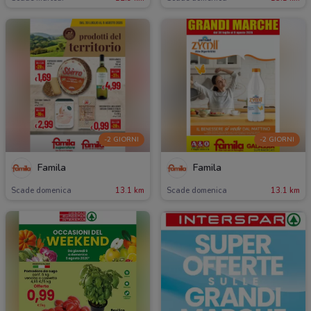
-2 GIORNI
-2 GIORNI
Famila
Famila
Scade domenica
13.1 km
Scade domenica
13.1 km