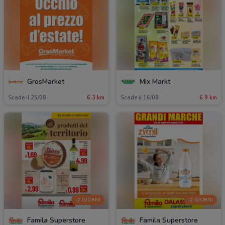
GrosMarket
Mix Markt
Scade il 25/08
6.3 km
Scade il 16/08
6.9 km
-2 GIORNI
-2 GIORNI
Famila Superstore
Famila Superstore