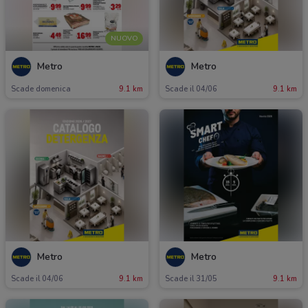
NUOVO
Metro
Metro
Scade domenica
9.1 km
Scade il 04/06
9.1 km
Metro
Metro
Scade il 04/06
9.1 km
Scade il 31/05
9.1 km