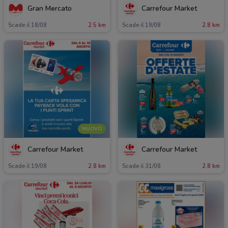
Gran Mercato
Carrefour Market
Scade il 18/08
2.5 km
Scade il 19/08
2.8 km
NUOVO
Carrefour Market
Carrefour Market
Scade il 19/08
2.8 km
Scade il 31/08
2.8 km