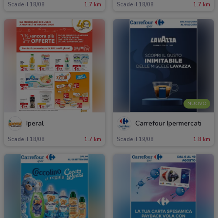
Scade il 18/08
1.7 km
Scade il 18/08
1.7 km
NUOVO
Iperal
Carrefour Ipermercati
Scade il 18/08
1.7 km
Scade il 19/08
1.8 km