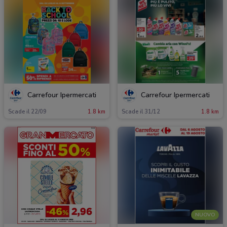
Carrefour Ipermercati
Carrefour Ipermercati
Scade il 22/09
1.8 km
Scade il 31/12
1.8 km
NUOVO