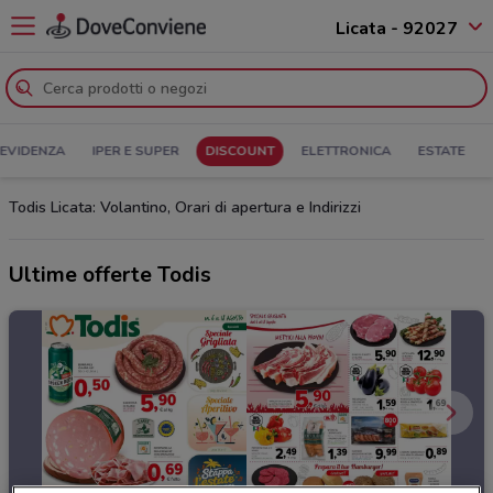
Licata - 92027
 EVIDENZA
IPER E SUPER
DISCOUNT
ELETTRONICA
ESTATE
Todis Licata: Volantino, Orari di apertura e Indirizzi
Ultime offerte Todis