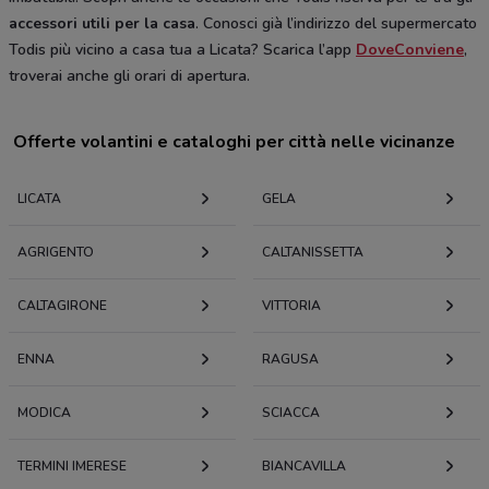
accessori utili per la casa
. Conosci già l’indirizzo del supermercato
Todis più vicino a casa tua a Licata? Scarica l’app
DoveConviene
,
troverai anche gli orari di apertura.
Offerte volantini e cataloghi per città nelle vicinanze
LICATA
GELA
AGRIGENTO
CALTANISSETTA
CALTAGIRONE
VITTORIA
ENNA
RAGUSA
MODICA
SCIACCA
TERMINI IMERESE
BIANCAVILLA