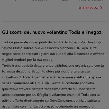
TUTTI I NEGOZI
Gli sconti del nuovo volantino Todis e i negozi
Todis è presente in vari punti della città: lo trovi in Via Don Luigi
Sturzo 80/82 Butera, Via Alessandro Manzoni 104 Gela. Tutti i
negozi sono aperti tutti i giorni dal Lunedì alla Domenica e offrono i
migliori prodotti per la tua spesa.
Todis
è una società della grande distribuzione organizzata con la
formula discount
. Scopri lo store più vicino a te a Licata.
L'obiettivo di Todis è permettere di
risparmiare sulla tua spesa
senza rinunciare alla qualità
. Grazie al costante controllo
qualitativo troverai sempre tantissime offerte su linee scelte
appositamente per te. Sfoglia il volantino online di Todis con le
ultime offerte direttamente su DoveConviene.it e inizia subito a
risparmiare con i fantastici prezzi, riscoprendo un
mondo di