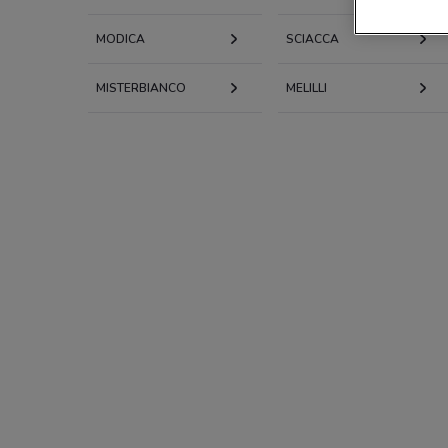
MODICA
SCIACCA
MISTERBIANCO
MELILLI