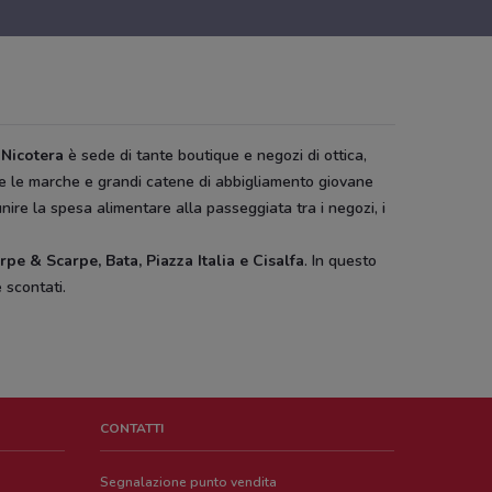
 Nicotera
è sede di tante boutique e negozi di ottica,
tte le marche e grandi catene di abbigliamento giovane
nire la spesa alimentare alla passeggiata tra i negozi, i
rpe & Scarpe, Bata, Piazza Italia e
Cisalfa
. In questo
 scontati.
CONTATTI
Segnalazione punto vendita