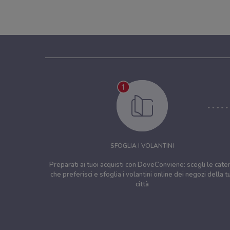
SFOGLIA I VOLANTINI
Preparati ai tuoi acquisti con DoveConviene: scegli le cate
che preferisci e sfoglia i volantini online dei negozi della t
città