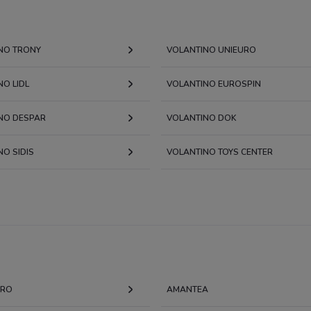
NO TRONY
VOLANTINO UNIEURO
O LIDL
VOLANTINO EUROSPIN
NO DESPAR
VOLANTINO DOK
O SIDIS
VOLANTINO TOYS CENTER
ARO
AMANTEA