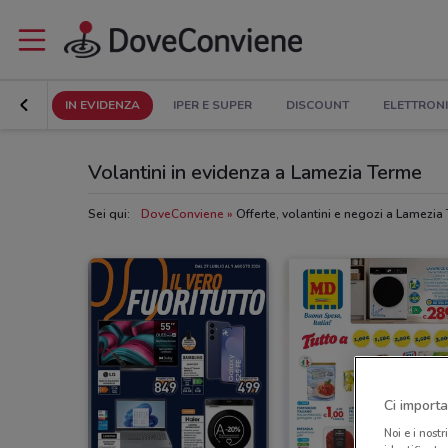
IN EVIDENZA
IPER E SUPER
DISCOUNT
ELETTRON
Volantini in evidenza a Lamezia Terme
Sei qui:
DoveConviene
Offerte, volantini e negozi a Lamezia
Ci importa
Noi e i nostr