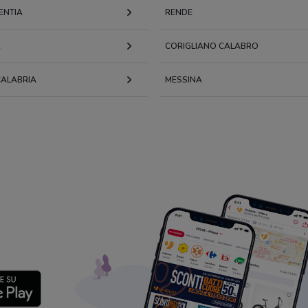
ENTIA
RENDE
E
CORIGLIANO CALABRO
CALABRIA
MESSINA