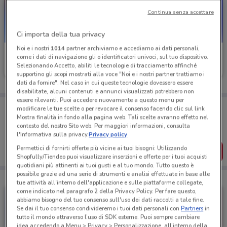
Continua senza accettare
Ci importa della tua privacy
Noi e i nostri
1014
partner archiviamo e accediamo ai dati personali,
TIM
TIM
come i dati di navigazione gli o identificatori univoci, sul tuo dispositivo.
Selezionando Accetto, abiliti le tecnologie di tracciamento affinché
Scade il 30/08
249 m
Scade il 06/09
249 m
supportino gli scopi mostrati alla voce "Noi e i nostri partner trattiamo i
dati da fornire". Nel caso in cui queste tecnologie dovessero essere
disabilitate, alcuni contenuti e annunci visualizzati potrebbero non
essere rilevanti. Puoi accedere nuovamente a questo menu per
Porta DoveConviene sempre con te!
modificare le tue scelte o per revocare il consenso facendo clic sul link
Puoi trovare le migliori offerte dei negozi vicino a te,
Mostra finalità in fondo alla pagina web. Tali scelte avranno effetto nel
salvarle e creare la tua lista del risparmio, comodamente
contesto del nostro Sito web. Per maggiori informazioni, consulta
dal tuo cellulare.
l'Informativa sulla privacy.
Privacy policy
Permettici di fornirti offerte più vicine ai tuoi bisogni: Utilizzando
SCARICA L’APP
Shopfully/Tiendeo puoi visualizzare inserzioni e offerte per i tuoi acquisti
quotidiani più attinenti ai tuoi gusti e al tuo mondo. Tutto questo è
possibile grazie ad una serie di strumenti e analisi effettuate in base alle
tue attività all'interno dell'applicazione e sulle piattaforme collegate,
come indicato nel paragrafo 2 della Privacy Policy. Per fare questo,
abbiamo bisogno del tuo consenso sull'uso dei dati raccolti a tale fine.
Se dai il tuo consenso condivideremo i tuoi dati personali con
Partners
in
tutto il mondo attraverso l’uso di SDK esterne. Puoi sempre cambiare
idea accedendo a Menu > Privacy > Personalizzazione, all’interno della