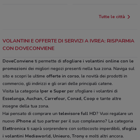
Tutte le città
VOLANTINI E OFFERTE DI SERVIZI A IVREA: RISPARMIA
CON DOVECONVIENE
DoveConviene
ti permette di
sfogliare i volantini online con le
promozioni
dei migliori negozi presenti nella tua zona. Naviga sul
sito e scopri le ultime
offerte in corso
, le novità dei prodotti in
commercio, gli indirizzi e gli orari delle principali catene.
Visita la categoria
Iper e Super
per sfogliare i volantini di
Esselunga, Auchan, Carrefour, Conad, Coop
e tante altre
insegne della tua zona.
Hai pensato di comprare un
televisore full HD
? Vuoi regalare un
nuovo
iPhone
al tuo partner per il suo compleanno? La categoria
Elettronica
ti saprà sorprendere con sottocosto imperdibili,
sfoglia
i volantini
Mediaworld, Unieuro, Trony
e molti altri ancora.