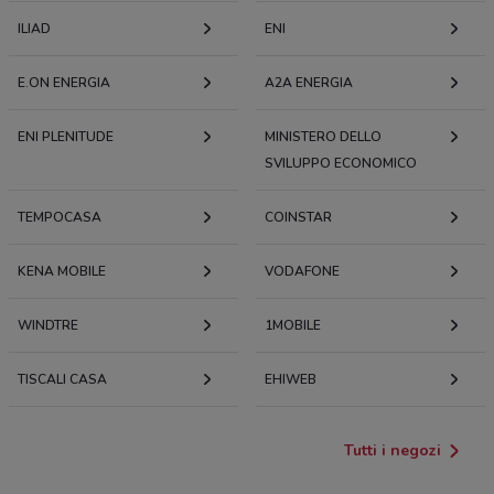
ILIAD
ENI
E.ON ENERGIA
A2A ENERGIA
ENI PLENITUDE
MINISTERO DELLO
SVILUPPO ECONOMICO
TEMPOCASA
COINSTAR
KENA MOBILE
VODAFONE
WINDTRE
1MOBILE
TISCALI CASA
EHIWEB
Tutti i negozi