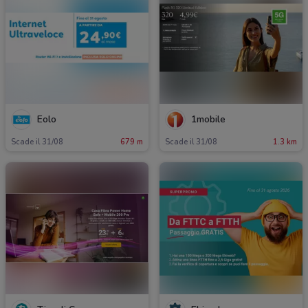
Eolo
1mobile
Scade il 31/08
679 m
Scade il 31/08
1.3 km