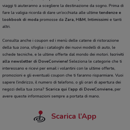
viaggi ti aiuteranno a scegliere la destinazione da sogno. Prima di
fare la valigia ricorda di dare un’occhiata alle ultime
tendenze e
lookbook di moda
promosse da
Zara, H&M
,
Intimissimi
e tanti
altri.
Consulta anche i coupon ed i menù delle catene di ristorazione
della tua zona, sfoglia i cataloghi dei nuovi modelli di auto, le
schede tecniche, e le ultime offerte dal mondo dei motori.
Iscriviti
alla newsletter di DoveConviene
!
Seleziona le categorie che ti
interessano e ricevi per email i volantini con le ultime offerte,
promozioni e gli eventuali coupon che ti faranno risparmiare. Vuoi
sapere l’indirizzo, il numero di telefono, o gli orari di apertura dei
negozi della tua zona?
Scarica qui l’app di DoveConviene
,
per
avere queste informazioni sempre a portata di mano.
Scarica l’App