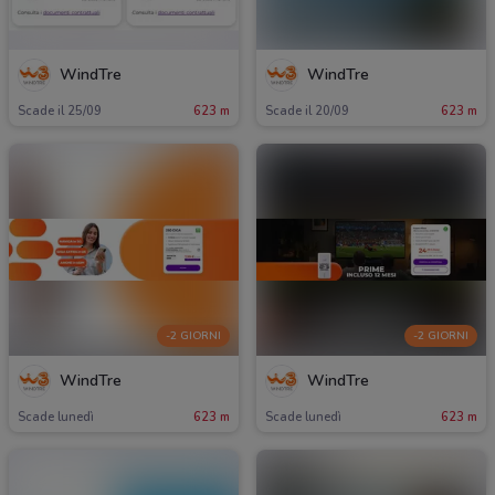
WindTre
WindTre
Scade il 25/09
623 m
Scade il 20/09
623 m
-2 GIORNI
-2 GIORNI
WindTre
WindTre
Scade lunedì
623 m
Scade lunedì
623 m