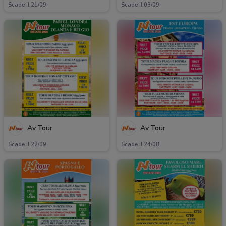
Scade il 21/09
Scade il 03/09
Av Tour
Av Tour
Scade il 22/09
Scade il 24/08