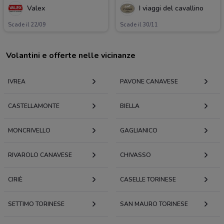
Valex
I viaggi del cavallino
Scade il 22/09
Scade il 30/11
Volantini e offerte nelle vicinanze
IVREA
PAVONE CANAVESE
CASTELLAMONTE
BIELLA
MONCRIVELLO
GAGLIANICO
RIVAROLO CANAVESE
CHIVASSO
CIRIÈ
CASELLE TORINESE
SETTIMO TORINESE
SAN MAURO TORINESE