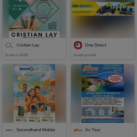
Cristian Lay
One Direct
Scade il 16/08
Scade giovedì
Secondhand Mobile
Av Tour