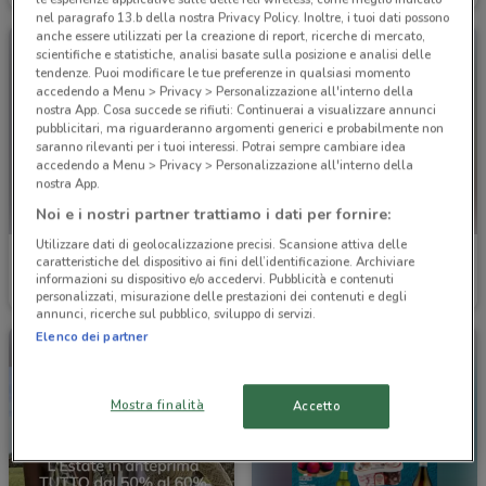
nel paragrafo 13.b della nostra Privacy Policy. Inoltre, i tuoi dati possono
anche essere utilizzati per la creazione di report, ricerche di mercato,
scientifiche e statistiche, analisi basate sulla posizione e analisi delle
tendenze. Puoi modificare le tue preferenze in qualsiasi momento
accedendo a Menu > Privacy > Personalizzazione all'interno della
nostra App. Cosa succede se rifiuti: Continuerai a visualizzare annunci
pubblicitari, ma riguarderanno argomenti generici e probabilmente non
saranno rilevanti per i tuoi interessi. Potrai sempre cambiare idea
accedendo a Menu > Privacy > Personalizzazione all'interno della
nostra App.
Noi e i nostri partner trattiamo i dati per fornire:
Utilizzare dati di geolocalizzazione precisi. Scansione attiva delle
Parentini
Bricofer
caratteristiche del dispositivo ai fini dell’identificazione. Archiviare
informazioni su dispositivo e/o accedervi. Pubblicità e contenuti
Scade il 22/09
1.8 km
Scade il 31/08
2.4 km
personalizzati, misurazione delle prestazioni dei contenuti e degli
annunci, ricerche sul pubblico, sviluppo di servizi.
Elenco dei partner
Mostra finalità
Accetto