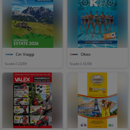
Cm Viaggi
Okeo
Scade il 22/09
Scade il 31/08