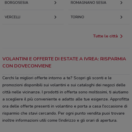
BORGOSESIA
ROMAGNANO SESIA
VERCELLI
TORINO
Tutte le città
VOLANTINI E OFFERTE DI ESTATE A IVREA: RISPARMIA
CON DOVECONVIENE
Cerchi le migliori offerte intorno a te? Scopri gli sconti e le
promozioni disponibili sui volantini e sui cataloghi dei negozi delle
città nelle vicinanze. I prodotti in offerta sono moltissimi, ti aiutiamo
a scegliere il più conveniente e adatto alle tue esigenze. Approfitta
ora delle offerte presenti in volantino e porta a casa l'occasione di
risparmio che stavi cercando. Per ogni punto vendita puoi trovare
inoltre informazioni utili come l'indirizzo e gli orari di apertura.