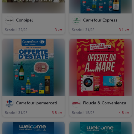
Conbipel
Carrefour Express
Scade il 22/09
3 km
Scade il 31/08
3.1 km
Carrefour Ipermercati
Fiducia & Convenienza
Scade il 31/08
3.8 km
Scade il 15/08
4.8 km