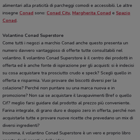
alimentari alla praticità di parcheggi comodi e accessibili. Le altre
insegne
Conad
sono:
Conad City
,
Margherita Conad
e
Spazio
Conad
.
Volantino Conad Superstore
Come tutti i negozi a marchio Conad anche questo presenta un
numero davvero vantaggioso di offerte tutte consultabili nel
volantino. Il volantino Conad Superstore è il centro dei prodotti in
offerta ed è anche fonte di ispirazione per gli acquisti: si è indecisi
su cosa acquistare tra prosciutto crudo e speck? Scegli quello in
offerta e risparmia. Vuoi provare dei biscotti diversi per la
colazione? Perché non puntare su una marca nuova e in
promozione? Non sai se acquistare il lavapavimenti Bref o quello
Cif? meglio farsi guidare dal prodotto al prezzo più conveniente.
Farina integrale, di grano duro e doppio zero in offerta, perché non
acquistarle tutte e provare nuove ricette che prevedano un mix di
diversi ingredienti?
Insomma, il volantino Conad Superstore è un vero e proprio libro