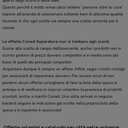
aperto degli sconti e delle idee.
Questo perché il motto ormai ultra celebre “persone oltre le cose”
impone all’azienda di selezionare soltanto beni di altissima qualità
facendo sì che ogni scelta sia sempre una scelta vincente per il
cliente.
Le offerte Conad Superstore non si limitano agli sconti
Grazie alla scelta di campo dell’esercente, anche i prodotti non in
sconto godono di prezzi davvero competitivi e in media sono più
bassi di quelli dei principali competitor.
Acquistare dunque è sempre un affare. Infine, segui i nostri consigli
per assicurarti di risparmiare davvero. Per essere sicuri di non
perdersi alcun offerta consigliamo di fare la lista della spesa in
anticipo e di verificare in ciascun volantino la presenza di prodotti
scontati, anche a marchi Conad. Una volta arrivati in negozio
basterà seguire le indicazioni già scritte nella propria lista della
spesa e il risparmio è assicurato!
Offerte volantini e cataloghi per città nelle vicinanze