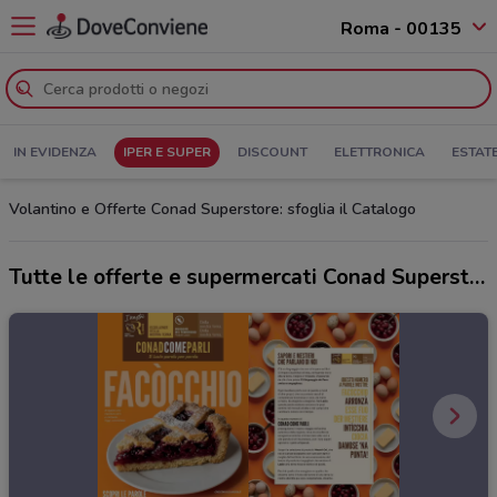
Roma - 00135
IN EVIDENZA
IPER E SUPER
DISCOUNT
ELETTRONICA
ESTAT
Volantino e Offerte Conad Superstore: sfoglia il Catalogo
Tutte le offerte e supermercati Conad Superstore