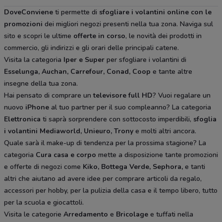
DoveConviene
ti permette di
sfogliare i volantini online con le
promozioni
dei migliori negozi presenti nella tua zona. Naviga sul
sito e scopri le ultime
offerte in corso
, le novità dei prodotti in
commercio, gli indirizzi e gli orari delle principali catene.
Visita la categoria
Iper e Super
per sfogliare i volantini di
Esselunga, Auchan, Carrefour, Conad, Coop
e tante altre
insegne della tua zona.
Hai pensato di comprare un
televisore full HD
? Vuoi regalare un
nuovo
iPhone
al tuo partner per il suo compleanno? La categoria
Elettronica
ti saprà sorprendere con sottocosto imperdibili,
sfoglia
i volantini
Mediaworld, Unieuro, Trony
e molti altri ancora.
Quale sarà il make-up di tendenza per la prossima stagione? La
categoria
Cura casa e corpo
mette a disposizione tante promozioni
e offerte di negozi come
Kiko, Bottega Verde, Sephora,
e tanti
altri che aiutano ad avere idee
per comprare articoli da regalo,
accessori per hobby, per la pulizia della casa e il tempo libero, tutto
per la scuola e giocattoli.
Visita le categorie
Arredamento
e
Bricolage
e tuffati nella