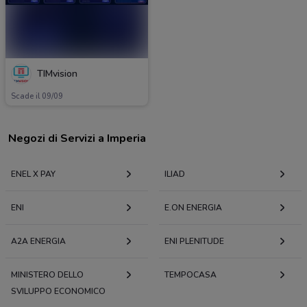
TIMvision
Scade il 09/09
Negozi di Servizi a Imperia
ENEL X PAY
ILIAD
ENI
E.ON ENERGIA
A2A ENERGIA
ENI PLENITUDE
MINISTERO DELLO
TEMPOCASA
SVILUPPO ECONOMICO