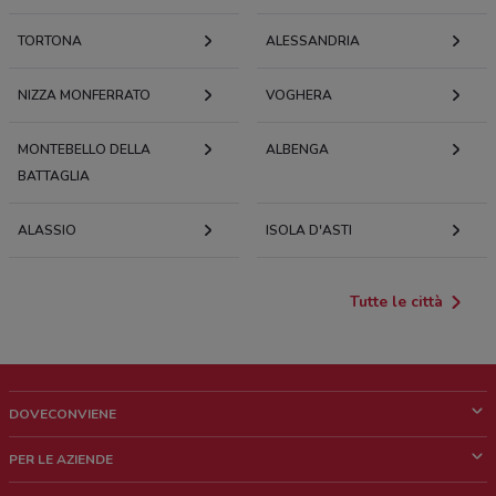
TORTONA
ALESSANDRIA
NIZZA MONFERRATO
VOGHERA
MONTEBELLO DELLA
ALBENGA
BATTAGLIA
ALASSIO
ISOLA D'ASTI
Tutte le città
DOVECONVIENE
Cos'è DoveConviene
PER LE AZIENDE
Chi siamo
Cosa facciamo