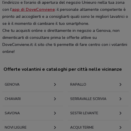
l’indirizzo e l’orario di apertura del negozio Unieuro nella tua zona
con l’
app di DoveConviene
: il personale altamente competente è
pronto ad accoglierti e a consigliarti quali sono le migliori lavatrici o
se è il momento di cambiare il tuo smartphone.
Che tu acquisti online o direttamente in negozio a Genova, non
dimenticarti di consultare prima le offerte attive su
DoveConviene.it: il sito che ti permette di fare centro con i volantini
online!
Offerte volantini e cataloghi per città nelle vicinanze
GENOVA
RAPALLO
CHIAVARI
SERRAVALLE SCRIVIA
SAVONA
SESTRI LEVANTE
NOVI LIGURE
ACQUI TERME