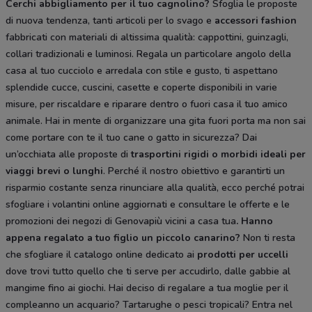
Cerchi abbigliamento per il tuo cagnolino?
Sfoglia le proposte
di nuova tendenza, tanti articoli per lo svago e
accessori fashion
fabbricati con materiali di altissima qualità: cappottini, guinzagli,
collari tradizionali e luminosi. Regala un particolare angolo della
casa al tuo cucciolo e arredala con stile e gusto, ti aspettano
splendide cucce, cuscini, casette e coperte disponibili in varie
misure, per riscaldare e riparare dentro o fuori casa il tuo amico
animale. Hai in mente di organizzare una gita fuori porta ma non sai
come portare con te il tuo cane o gatto in sicurezza? Dai
un’occhiata alle proposte di
trasportini rigidi
o morbidi ideali per
viaggi brevi o lunghi
. Perché il nostro obiettivo e garantirti un
risparmio costante senza rinunciare alla qualità, ecco perché potrai
sfogliare i volantini online aggiornati e consultare le offerte e le
promozioni dei negozi di Genovapiù vicini a casa tua
. Hanno
appena regalato a tuo figlio un piccolo canarino?
Non ti resta
che sfogliare il catalogo online dedicato ai
prodotti per uccelli
dove trovi tutto quello che ti serve per accudirlo, dalle gabbie al
mangime fino ai giochi. Hai deciso di regalare a tua moglie per il
compleanno un acquario? Tartarughe o pesci tropicali? Entra nel