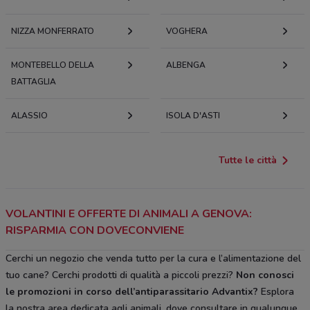
NIZZA MONFERRATO
VOGHERA
MONTEBELLO DELLA
ALBENGA
BATTAGLIA
ALASSIO
ISOLA D'ASTI
Tutte le città
VOLANTINI E OFFERTE DI ANIMALI A GENOVA:
RISPARMIA CON DOVECONVIENE
Cerchi un negozio che venda tutto per la cura e l’alimentazione del
tuo cane? Cerchi prodotti di qualità a piccoli prezzi?
Non conosci
le promozioni in corso dell’antiparassitario Advantix?
Esplora
la nostra area dedicata agli animali, dove consultare in qualunque