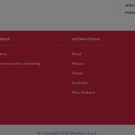
artic
ristr
ZIENDE
INTERNATIONAL
iamo
Brazil
commerciali e marketing
Mexico
France
Australia
New Zealand
© Copyright 2026 Shopfully S.p.A.