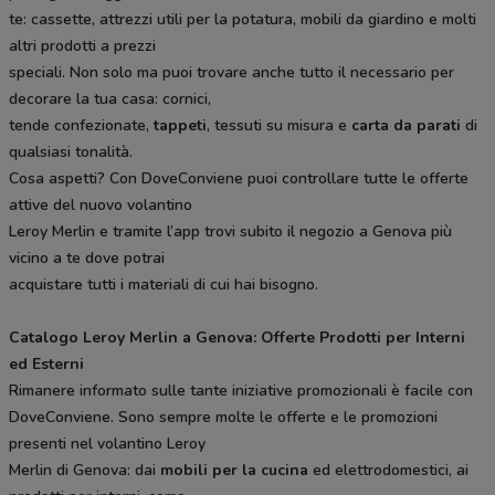
te: cassette, attrezzi utili per la potatura, mobili da giardino e molti
altri prodotti a prezzi
speciali. Non solo ma puoi trovare anche tutto il necessario per
decorare la tua casa: cornici,
tende confezionate,
tappeti
, tessuti su misura e
carta da parati
di
qualsiasi tonalità.
Cosa aspetti? Con DoveConviene puoi controllare tutte le offerte
attive del nuovo volantino
Leroy Merlin e tramite l’app trovi subito il negozio a Genova più
vicino a te dove potrai
acquistare tutti i materiali di cui hai bisogno.
Catalogo Leroy Merlin a Genova: Offerte Prodotti per Interni
ed Esterni
Rimanere informato sulle tante iniziative promozionali è facile con
DoveConviene. Sono sempre molte le offerte e le promozioni
presenti nel volantino Leroy
Merlin di Genova: dai
mobili per la cucina
ed elettrodomestici, ai