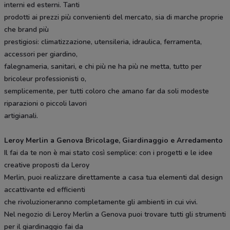
interni ed esterni. Tanti
prodotti ai prezzi più convenienti del mercato, sia di marche proprie
che brand più
prestigiosi: climatizzazione, utensileria, idraulica, ferramenta,
accessori per giardino,
falegnameria, sanitari, e chi più ne ha più ne metta, tutto per
bricoleur professionisti o,
semplicemente, per tutti coloro che amano far da soli modeste
riparazioni o piccoli lavori
artigianali.
Leroy Merlin a Genova Bricolage, Giardinaggio e Arredamento
Il fai da te non è mai stato così semplice: con i progetti e le idee
creative proposti da Leroy
Merlin, puoi realizzare direttamente a casa tua elementi dal design
accattivante ed efficienti
che rivoluzioneranno completamente gli ambienti in cui vivi.
Nel negozio di Leroy Merlin a Genova puoi trovare tutti gli strumenti
per il giardinaggio fai da