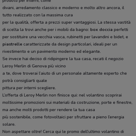
prodotti per interni, come
divani, arredamento classico e moderno e molto altro ancora, il
tutto realizzato con la massima cura
per la qualità, offerta a prezzi super vantaggiosi. La stessa vastità
di scelta la trovi anche per i mobili da bagno:
box doccia
perfetti
per sostituire una vecchia vasca, rubinetti per lavandini e bidet, e
piastrelle
caratterizzate da design particolari, ideali per un
rivestimento e un pavimento moderno ed elegante.
Se invece hai deciso di ridipingere la tua casa, recati il negozio
Leroy Merlin di Genova più vicino
a te, dove troverai l’aiuto di un personale altamente esperto che
potrà consigliarti quale
pittura per interni scegliere.
L’offerta di Leroy Merlin non finisce qui: nel volantino scoprirai
moltissime promozioni sui materiali da costruzione, porte e finestre,
ma anche molti prodotti per rendere la tua casa
più sostenibile, come fotovoltaici per sfruttare a pieno l’energia
solare.
Non aspettare oltre! Cerca qui le promo dell’ultimo volantino di