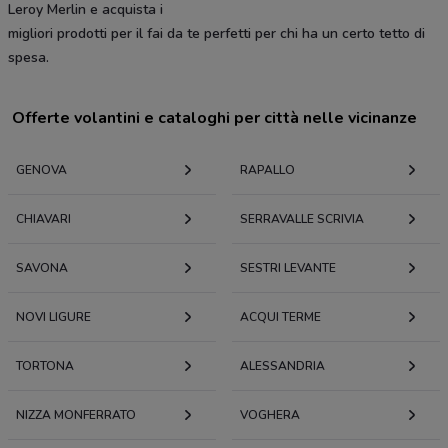
Leroy Merlin e acquista i
migliori prodotti per il fai da te perfetti per chi ha un certo tetto di
spesa.
Offerte volantini e cataloghi per città nelle vicinanze
GENOVA
RAPALLO
CHIAVARI
SERRAVALLE SCRIVIA
SAVONA
SESTRI LEVANTE
NOVI LIGURE
ACQUI TERME
TORTONA
ALESSANDRIA
NIZZA MONFERRATO
VOGHERA