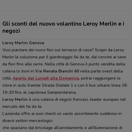
Gli sconti del nuovo volantino Leroy Merlin e i
negozi
Leroy Merlin Genova
Vuoi piantare dei nuovi fiori sul terrazzo di casa? Scopri da Leroy
Merlin le soluzione per il giardinaggio fai da te, dai concimi ai semi
da fiori fino alle serre. Nella città di Genova il punto vendita della
catena lo trovi in
Via Renata Bianchi 60
nella parte ovest della
città.
Aperto dal Lunedì alla Domenica
, potrai raggiungere lo
store in auto tramite Strada Statale 1 o con il bus urbano linea 18-
19-20 fino al capolinea Sampierdarena.
Leroy Merlin
è una catena di negozi francesi, leader europeo nel
mercato del fai da te.
L’azienda offre ai suoi clienti un vasto assortimento suddiviso in
diversi settori merceologici
che spaziano dal bricolage all’arredamento e all’illuminazione di