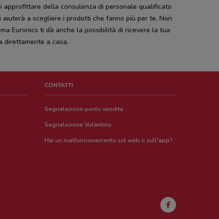
i approfittare della consulenza di personale qualificato
i aiuterà a scegliere i prodotti che fanno più per te. Non
 ma Euronics ti dà anche la possibilità di ricevere la tua
a direttamente a casa.
CONTATTI
Segnalazione punto vendita
Segnalazione Volantino
Hai un malfunzionamento sul web o sull'app?